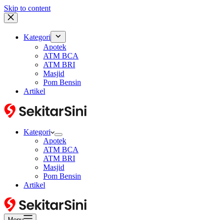
Skip to content
Kategori
Apotek
ATM BCA
ATM BRI
Masjid
Pom Bensin
Artikel
Kategori
Apotek
ATM BCA
ATM BRI
Masjid
Pom Bensin
Artikel
Menu