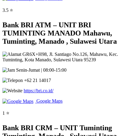
3.5 ⭐
Bank BRI ATM – UNIT BRI
TUMINTING MANADO Mahawu,
Tuminting, Manado , Sulawesi Utara
GR6X+H98, Jl. Santiago No.126, Mahawu, Kec.
Tuminting, Kota Manado, Sulawesi Utara 95239
Senin-Jumat | 08:00-15:00
+62 21 14017
https://bri.co.id/
Google Maps
1 ⭐
Bank BRI CRM – UNIT Tuminting