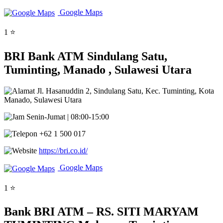
Google Maps
1 ⭐
BRI Bank ATM Sindulang Satu,
Tuminting, Manado , Sulawesi Utara
Jl. Hasanuddin 2, Sindulang Satu, Kec. Tuminting, Kota
Manado, Sulawesi Utara
Senin-Jumat | 08:00-15:00
+62 1 500 017
https://bri.co.id/
Google Maps
1 ⭐
Bank BRI ATM – RS. SITI MARYAM