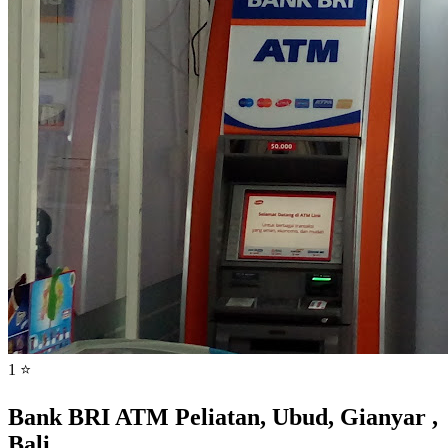
1 ⭐
Bank BRI ATM Peliatan, Ubud, Gianyar ,
Bali