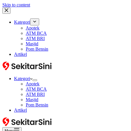
Skip to content
Kategori
Apotek
ATM BCA
ATM BRI
Masjid
Pom Bensin
Artikel
Kategori
Apotek
ATM BCA
ATM BRI
Masjid
Pom Bensin
Artikel
Menu