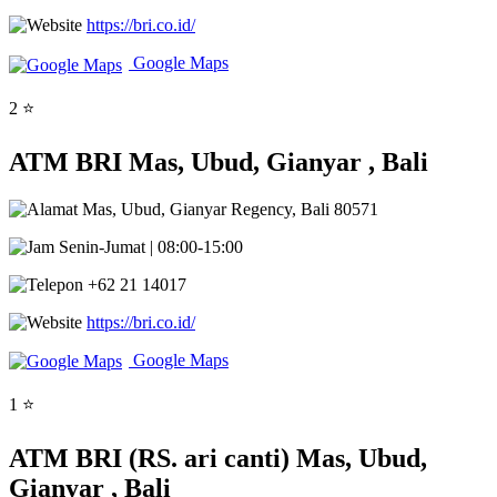
https://bri.co.id/
Google Maps
2 ⭐
ATM BRI Mas, Ubud, Gianyar , Bali
Mas, Ubud, Gianyar Regency, Bali 80571
Senin-Jumat | 08:00-15:00
+62 21 14017
https://bri.co.id/
Google Maps
1 ⭐
ATM BRI (RS. ari canti) Mas, Ubud,
Gianyar , Bali