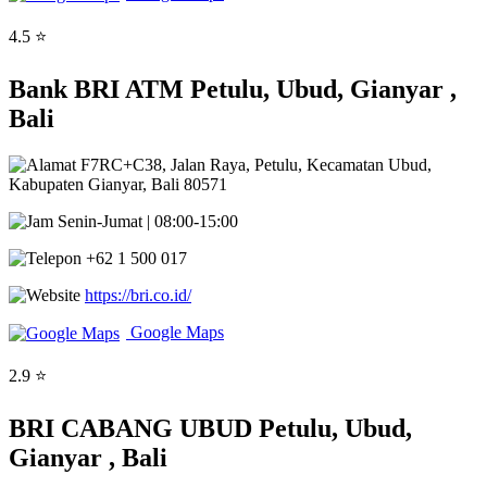
4.5 ⭐
Bank BRI ATM Petulu, Ubud, Gianyar ,
Bali
F7RC+C38, Jalan Raya, Petulu, Kecamatan Ubud,
Kabupaten Gianyar, Bali 80571
Senin-Jumat | 08:00-15:00
+62 1 500 017
https://bri.co.id/
Google Maps
2.9 ⭐
BRI CABANG UBUD Petulu, Ubud,
Gianyar , Bali