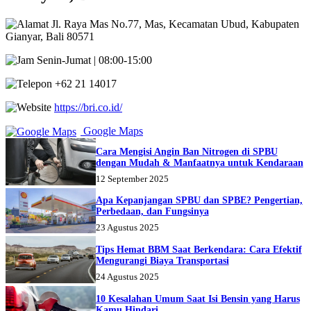
Jl. Raya Mas No.77, Mas, Kecamatan Ubud, Kabupaten
Gianyar, Bali 80571
Senin-Jumat | 08:00-15:00
+62 21 14017
https://bri.co.id/
Google Maps
Cara Mengisi Angin Ban Nitrogen di SPBU
dengan Mudah & Manfaatnya untuk Kendaraan
12 September 2025
Apa Kepanjangan SPBU dan SPBE? Pengertian,
Perbedaan, dan Fungsinya
23 Agustus 2025
Tips Hemat BBM Saat Berkendara: Cara Efektif
Mengurangi Biaya Transportasi
24 Agustus 2025
10 Kesalahan Umum Saat Isi Bensin yang Harus
Kamu Hindari