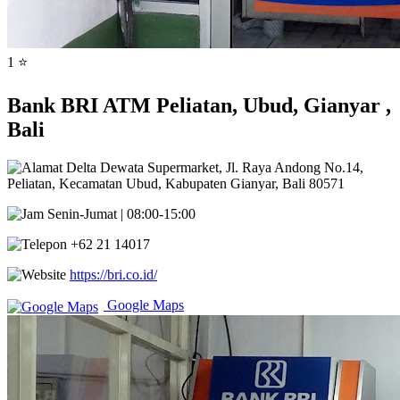
1 ⭐
Bank BRI ATM Peliatan, Ubud, Gianyar ,
Bali
Delta Dewata Supermarket, Jl. Raya Andong No.14,
Peliatan, Kecamatan Ubud, Kabupaten Gianyar, Bali 80571
Senin-Jumat | 08:00-15:00
+62 21 14017
https://bri.co.id/
Google Maps