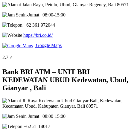
Jalan Raya, Petulu, Ubud, Gianyar Regency, Bali 80571
Senin-Jumat | 08:00-15:00
+62 361 972044
https://bri.co.id/
Google Maps
2.7 ⭐
Bank BRI ATM – UNIT BRI
KEDEWATAN UBUD Kedewatan, Ubud,
Gianyar , Bali
Jl. Raya Kedewatan Ubud Gianyar Bali, Kedewatan,
Kecamatan Ubud, Kabupaten Gianyar, Bali 80571
Senin-Jumat | 08:00-15:00
+62 21 14017