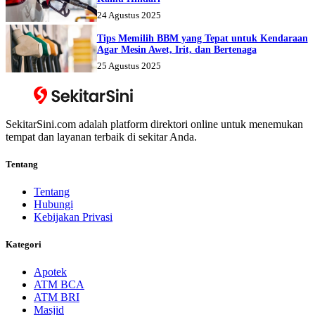
24 Agustus 2025
Tips Memilih BBM yang Tepat untuk Kendaraan
Agar Mesin Awet, Irit, dan Bertenaga
25 Agustus 2025
SekitarSini.com adalah platform direktori online untuk menemukan
tempat dan layanan terbaik di sekitar Anda.
Tentang
Tentang
Hubungi
Kebijakan Privasi
Kategori
Apotek
ATM BCA
ATM BRI
Masjid