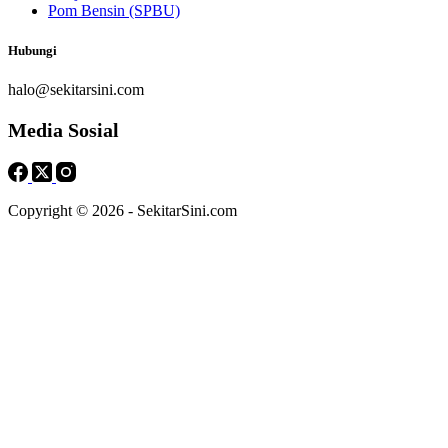
Pom Bensin (SPBU)
Hubungi
halo@sekitarsini.com
Media Sosial
Copyright © 2026 - SekitarSini.com