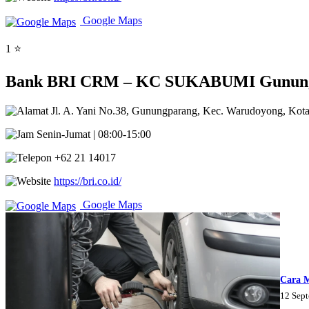
Google Maps
1 ⭐
Bank BRI CRM – KC SUKABUMI Gunungpa
Jl. A. Yani No.38, Gunungparang, Kec. Warudoyong, Kot
Senin-Jumat | 08:00-15:00
+62 21 14017
https://bri.co.id/
Google Maps
Cara 
12 Sep