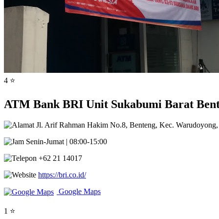
4 ⭐
ATM Bank BRI Unit Sukabumi Barat Bent
Jl. Arif Rahman Hakim No.8, Benteng, Kec. Warudoyong,
Senin-Jumat | 08:00-15:00
+62 21 14017
https://bri.co.id/
Google Maps
1 ⭐