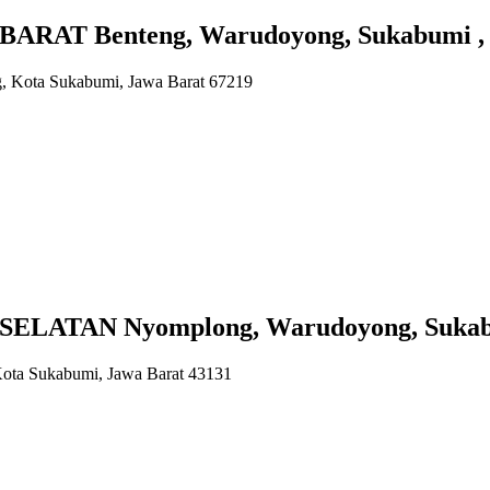
RAT Benteng, Warudoyong, Sukabumi , 
, Kota Sukabumi, Jawa Barat 67219
LATAN Nyomplong, Warudoyong, Sukabu
ota Sukabumi, Jawa Barat 43131