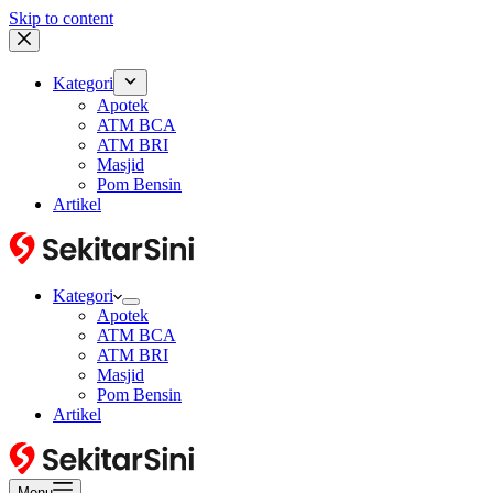
Skip to content
Kategori
Apotek
ATM BCA
ATM BRI
Masjid
Pom Bensin
Artikel
Kategori
Apotek
ATM BCA
ATM BRI
Masjid
Pom Bensin
Artikel
Menu