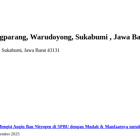
rang, Warudoyong, Sukabumi , Jawa Ba
a Sukabumi, Jawa Barat 43131
Mengisi Angin Ban Nitrogen di SPBU dengan Mudah & Manfaatnya untu
tember 2025