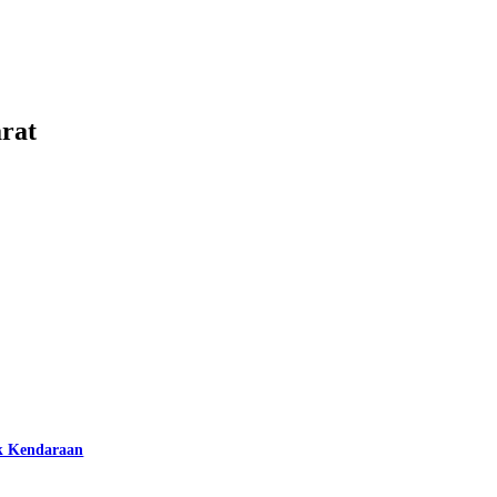
rat
k Kendaraan