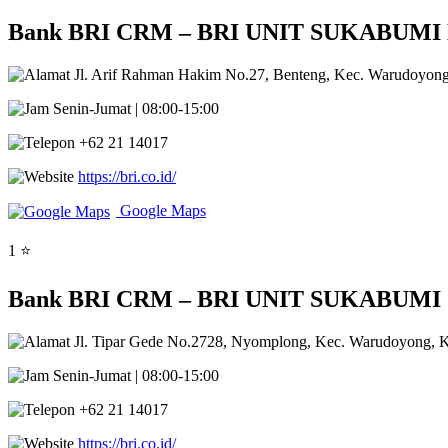
Bank BRI CRM – BRI UNIT SUKABUMI BA
Jl. Arif Rahman Hakim No.27, Benteng, Kec. Warudoyong
Senin-Jumat | 08:00-15:00
+62 21 14017
https://bri.co.id/
Google Maps
1 ⭐
Bank BRI CRM – BRI UNIT SUKABUMI SE
Jl. Tipar Gede No.2728, Nyomplong, Kec. Warudoyong, K
Senin-Jumat | 08:00-15:00
+62 21 14017
https://bri.co.id/