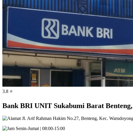
3.8 ⭐
Bank BRI UNIT Sukabumi Barat Benteng,
Jl. Arif Rahman Hakim No.27, Benteng, Kec. Warudoyong
Senin-Jumat | 08:00-15:00