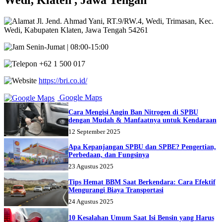
Wedi, Klaten , Jawa Tengah
Jl. Jend. Ahmad Yani, RT.9/RW.4, Wedi, Trimasan, Kec.
Wedi, Kabupaten Klaten, Jawa Tengah 54261
Senin-Jumat | 08:00-15:00
+62 1 500 017
https://bri.co.id/
Google Maps
Cara Mengisi Angin Ban Nitrogen di SPBU
dengan Mudah & Manfaatnya untuk Kendaraan
12 September 2025
Apa Kepanjangan SPBU dan SPBE? Pengertian,
Perbedaan, dan Fungsinya
23 Agustus 2025
Tips Hemat BBM Saat Berkendara: Cara Efektif
Mengurangi Biaya Transportasi
24 Agustus 2025
10 Kesalahan Umum Saat Isi Bensin yang Harus