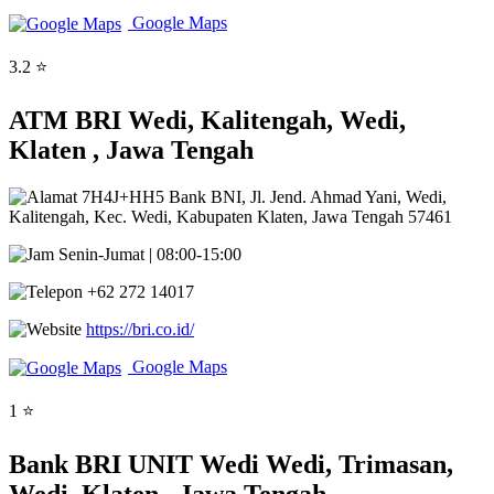
Google Maps
3.2 ⭐
ATM BRI Wedi, Kalitengah, Wedi,
Klaten , Jawa Tengah
7H4J+HH5 Bank BNI, Jl. Jend. Ahmad Yani, Wedi,
Kalitengah, Kec. Wedi, Kabupaten Klaten, Jawa Tengah 57461
Senin-Jumat | 08:00-15:00
+62 272 14017
https://bri.co.id/
Google Maps
1 ⭐
Bank BRI UNIT Wedi Wedi, Trimasan,