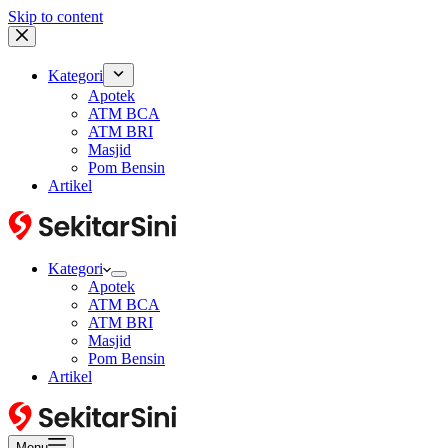
Skip to content
Kategori
Apotek
ATM BCA
ATM BRI
Masjid
Pom Bensin
Artikel
Kategori
Apotek
ATM BCA
ATM BRI
Masjid
Pom Bensin
Artikel
Menu