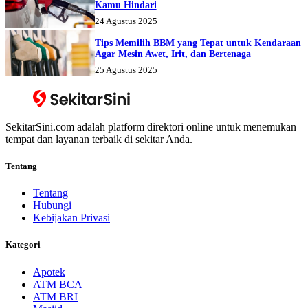
Kamu Hindari
24 Agustus 2025
Tips Memilih BBM yang Tepat untuk Kendaraan
Agar Mesin Awet, Irit, dan Bertenaga
25 Agustus 2025
SekitarSini.com adalah platform direktori online untuk menemukan
tempat dan layanan terbaik di sekitar Anda.
Tentang
Tentang
Hubungi
Kebijakan Privasi
Kategori
Apotek
ATM BCA
ATM BRI