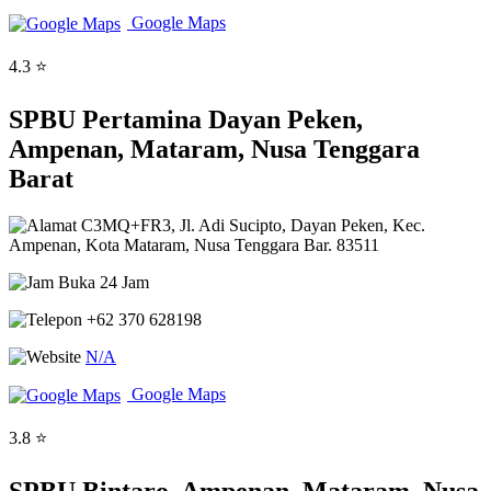
Google Maps
4.3 ⭐
SPBU Pertamina Dayan Peken,
Ampenan, Mataram, Nusa Tenggara
Barat
C3MQ+FR3, Jl. Adi Sucipto, Dayan Peken, Kec.
Ampenan, Kota Mataram, Nusa Tenggara Bar. 83511
Buka 24 Jam
+62 370 628198
N/A
Google Maps
3.8 ⭐