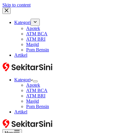
Skip to content
Kategori
Apotek
ATM BCA
ATM BRI
Masjid
Pom Bensin
Artikel
Kategori
Apotek
ATM BCA
ATM BRI
Masjid
Pom Bensin
Artikel
Menu