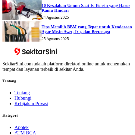
10 Kesalahan Umum Saat Isi Bensin yang Harus
Kamu Hindari
24 Agustus 2025
Tips Memilih BBM yang Tepat untuk Kendaraan
Agar Mesin Awet, Irit, dan Bertenaga
25 Agustus 2025
SekitarSini.com adalah platform direktori online untuk menemukan
tempat dan layanan terbaik di sekitar Anda.
Tentang
Tentang
Hubungi
Kebijakan Privasi
Kategori
Apotek
ATM BCA