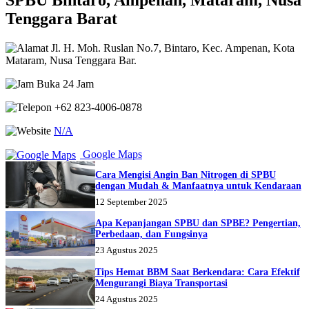
SPBU Bintaro, Ampenan, Mataram, Nusa
Tenggara Barat
Jl. H. Moh. Ruslan No.7, Bintaro, Kec. Ampenan, Kota
Mataram, Nusa Tenggara Bar.
Buka 24 Jam
+62 823-4006-0878
N/A
Google Maps
Cara Mengisi Angin Ban Nitrogen di SPBU
dengan Mudah & Manfaatnya untuk Kendaraan
12 September 2025
Apa Kepanjangan SPBU dan SPBE? Pengertian,
Perbedaan, dan Fungsinya
23 Agustus 2025
Tips Hemat BBM Saat Berkendara: Cara Efektif
Mengurangi Biaya Transportasi
24 Agustus 2025