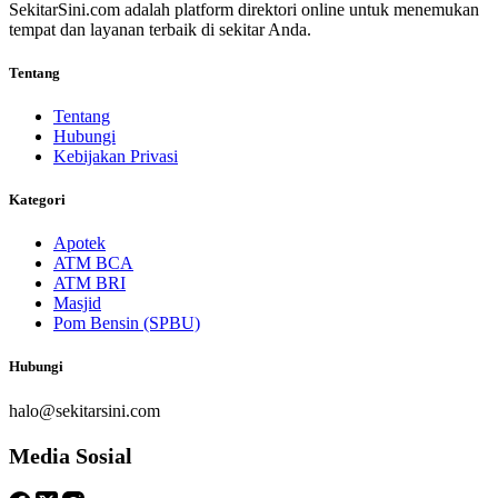
SekitarSini.com adalah platform direktori online untuk menemukan
tempat dan layanan terbaik di sekitar Anda.
Tentang
Tentang
Hubungi
Kebijakan Privasi
Kategori
Apotek
ATM BCA
ATM BRI
Masjid
Pom Bensin (SPBU)
Hubungi
halo@sekitarsini.com
Media Sosial