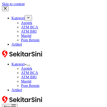
Skip to content
Kategori
Apotek
ATM BCA
ATM BRI
Masjid
Pom Bensin
Artikel
Kategori
Apotek
ATM BCA
ATM BRI
Masjid
Pom Bensin
Artikel
Menu