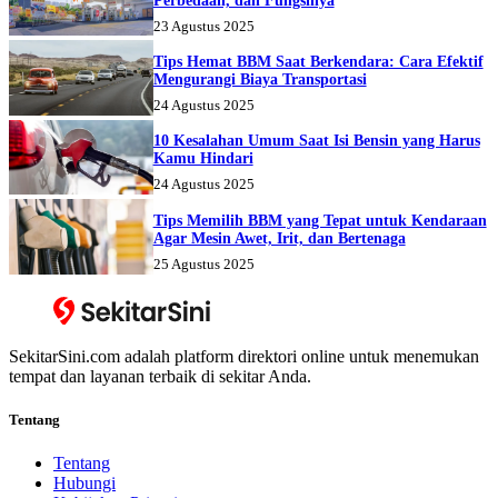
Perbedaan, dan Fungsinya
23 Agustus 2025
Tips Hemat BBM Saat Berkendara: Cara Efektif
Mengurangi Biaya Transportasi
24 Agustus 2025
10 Kesalahan Umum Saat Isi Bensin yang Harus
Kamu Hindari
24 Agustus 2025
Tips Memilih BBM yang Tepat untuk Kendaraan
Agar Mesin Awet, Irit, dan Bertenaga
25 Agustus 2025
SekitarSini.com adalah platform direktori online untuk menemukan
tempat dan layanan terbaik di sekitar Anda.
Tentang
Tentang
Hubungi