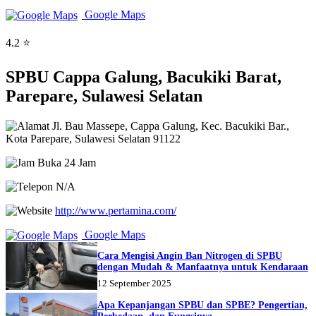
Google Maps
4.2 ⭐
SPBU Cappa Galung, Bacukiki Barat,
Parepare, Sulawesi Selatan
Jl. Bau Massepe, Cappa Galung, Kec. Bacukiki Bar.,
Kota Parepare, Sulawesi Selatan 91122
Buka 24 Jam
N/A
http://www.pertamina.com/
Google Maps
Cara Mengisi Angin Ban Nitrogen di SPBU
dengan Mudah & Manfaatnya untuk Kendaraan
12 September 2025
Apa Kepanjangan SPBU dan SPBE? Pengertian,