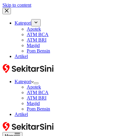
Skip to content
Kategori
Apotek
ATM BCA
ATM BRI
Masjid
Pom Bensin
Artikel
Kategori
Apotek
ATM BCA
ATM BRI
Masjid
Pom Bensin
Artikel
Menu