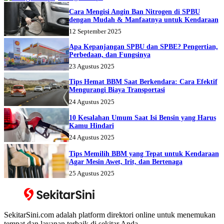
Cara Mengisi Angin Ban Nitrogen di SPBU
dengan Mudah & Manfaatnya untuk Kendaraan
12 September 2025
Apa Kepanjangan SPBU dan SPBE? Pengertian,
Perbedaan, dan Fungsinya
23 Agustus 2025
Tips Hemat BBM Saat Berkendara: Cara Efektif
Mengurangi Biaya Transportasi
24 Agustus 2025
10 Kesalahan Umum Saat Isi Bensin yang Harus
Kamu Hindari
24 Agustus 2025
Tips Memilih BBM yang Tepat untuk Kendaraan
Agar Mesin Awet, Irit, dan Bertenaga
25 Agustus 2025
SekitarSini.com adalah platform direktori online untuk menemukan
tempat dan layanan terbaik di sekitar Anda.