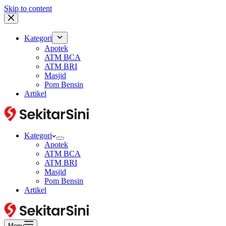
Skip to content
Kategori
Apotek
ATM BCA
ATM BRI
Masjid
Pom Bensin
Artikel
Kategori
Apotek
ATM BCA
ATM BRI
Masjid
Pom Bensin
Artikel
Menu