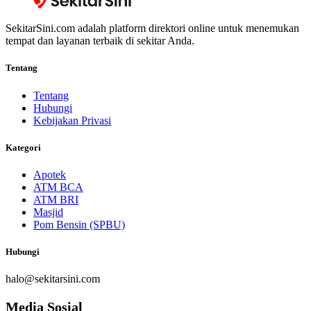
SekitarSini.com adalah platform direktori online untuk menemukan
tempat dan layanan terbaik di sekitar Anda.
Tentang
Tentang
Hubungi
Kebijakan Privasi
Kategori
Apotek
ATM BCA
ATM BRI
Masjid
Pom Bensin (SPBU)
Hubungi
halo@sekitarsini.com
Media Sosial