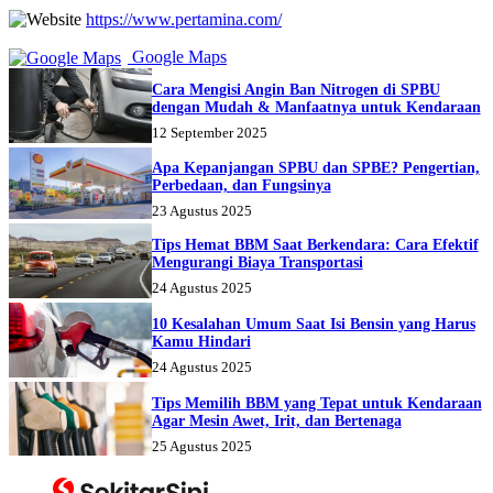
https://www.pertamina.com/
Google Maps
Cara Mengisi Angin Ban Nitrogen di SPBU
dengan Mudah & Manfaatnya untuk Kendaraan
12 September 2025
Apa Kepanjangan SPBU dan SPBE? Pengertian,
Perbedaan, dan Fungsinya
23 Agustus 2025
Tips Hemat BBM Saat Berkendara: Cara Efektif
Mengurangi Biaya Transportasi
24 Agustus 2025
10 Kesalahan Umum Saat Isi Bensin yang Harus
Kamu Hindari
24 Agustus 2025
Tips Memilih BBM yang Tepat untuk Kendaraan
Agar Mesin Awet, Irit, dan Bertenaga
25 Agustus 2025