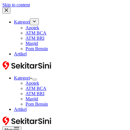
Skip to content
Kategori
Apotek
ATM BCA
ATM BRI
Masjid
Pom Bensin
Artikel
Kategori
Apotek
ATM BCA
ATM BRI
Masjid
Pom Bensin
Artikel
Menu