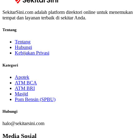
SekitarSini.com adalah platform direktori online untuk menemukan
tempat dan layanan terbaik di sekitar Anda.
Tentang
Tentang
Hubungi
Kebijakan Privasi
Kategori
Apotek
ATM BCA
ATM BRI
Masjid
Pom Bensin (SPBU)
Hubungi
halo@sekitarsini.com
Media Sosial