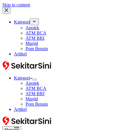
Skip to content
Kategori
Apotek
ATM BCA
ATM BRI
Masjid
Pom Bensin
Artikel
Kategori
Apotek
ATM BCA
ATM BRI
Masjid
Pom Bensin
Artikel
Menu