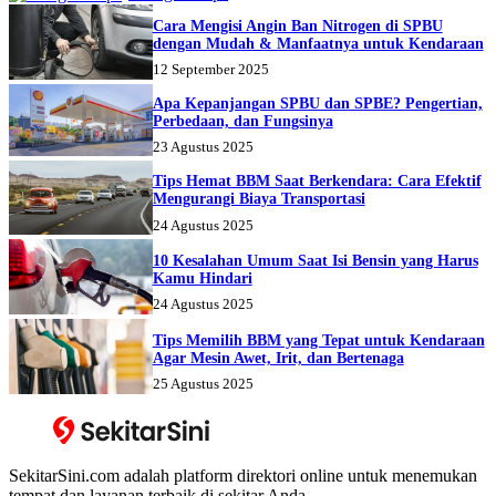
Cara Mengisi Angin Ban Nitrogen di SPBU
dengan Mudah & Manfaatnya untuk Kendaraan
12 September 2025
Apa Kepanjangan SPBU dan SPBE? Pengertian,
Perbedaan, dan Fungsinya
23 Agustus 2025
Tips Hemat BBM Saat Berkendara: Cara Efektif
Mengurangi Biaya Transportasi
24 Agustus 2025
10 Kesalahan Umum Saat Isi Bensin yang Harus
Kamu Hindari
24 Agustus 2025
Tips Memilih BBM yang Tepat untuk Kendaraan
Agar Mesin Awet, Irit, dan Bertenaga
25 Agustus 2025
SekitarSini.com adalah platform direktori online untuk menemukan
tempat dan layanan terbaik di sekitar Anda.