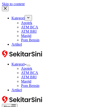
Skip to content
Kategori
Apotek
ATM BCA
ATM BRI
Masjid
Pom Bensin
Artikel
Kategori
Apotek
ATM BCA
ATM BRI
Masjid
Pom Bensin
Artikel
Menu