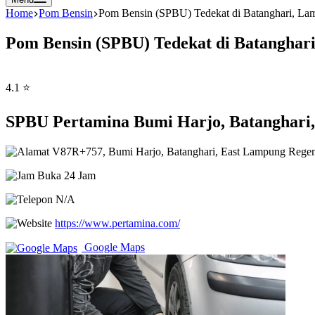
Home
Pom Bensin
Pom Bensin (SPBU) Tedekat di Batanghari, L
Pom Bensin (SPBU) Tedekat di Batangha
4.1 ⭐
SPBU Pertamina Bumi Harjo, Batanghar
V87R+757, Bumi Harjo, Batanghari, East Lampung Rege
Buka 24 Jam
N/A
https://www.pertamina.com/
Google Maps