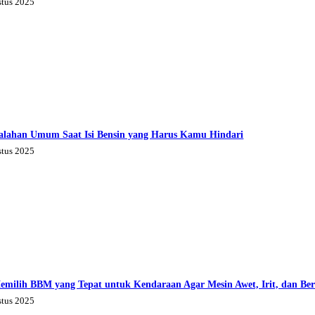
stus 2025
alahan Umum Saat Isi Bensin yang Harus Kamu Hindari
stus 2025
emilih BBM yang Tepat untuk Kendaraan Agar Mesin Awet, Irit, dan Be
stus 2025