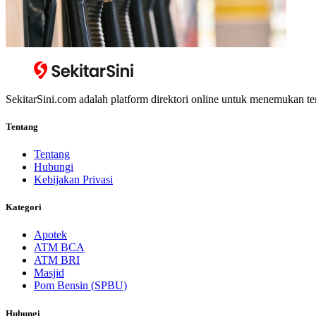
SekitarSini.com adalah platform direktori online untuk menemukan te
Tentang
Tentang
Hubungi
Kebijakan Privasi
Kategori
Apotek
ATM BCA
ATM BRI
Masjid
Pom Bensin (SPBU)
Hubungi