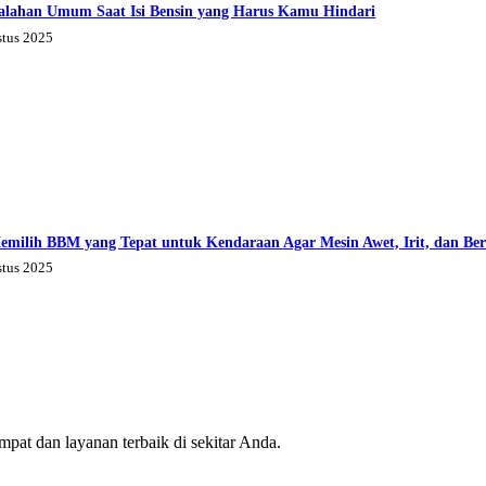
alahan Umum Saat Isi Bensin yang Harus Kamu Hindari
stus 2025
emilih BBM yang Tepat untuk Kendaraan Agar Mesin Awet, Irit, dan Be
stus 2025
mpat dan layanan terbaik di sekitar Anda.