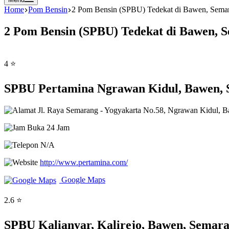
Home
Pom Bensin
2 Pom Bensin (SPBU) Tedekat di Bawen, Sema
2 Pom Bensin (SPBU) Tedekat di Bawen, 
4 ⭐
SPBU Pertamina Ngrawan Kidul, Bawen, 
Jl. Raya Semarang - Yogyakarta No.58, Ngrawan Kidul, 
Buka 24 Jam
N/A
http://www.pertamina.com/
Google Maps
2.6 ⭐
SPBU Kalianyar, Kalirejo, Bawen, Semar