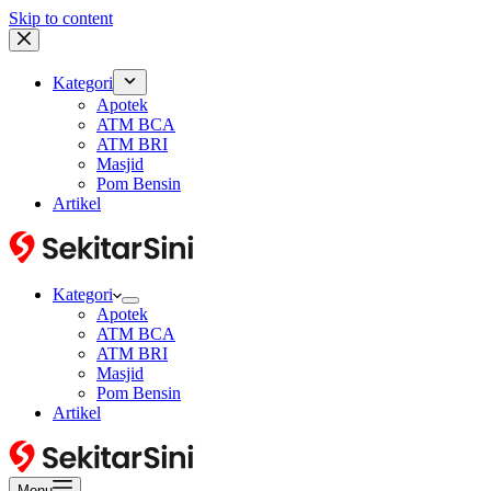
Skip to content
Kategori
Apotek
ATM BCA
ATM BRI
Masjid
Pom Bensin
Artikel
Kategori
Apotek
ATM BCA
ATM BRI
Masjid
Pom Bensin
Artikel
Menu