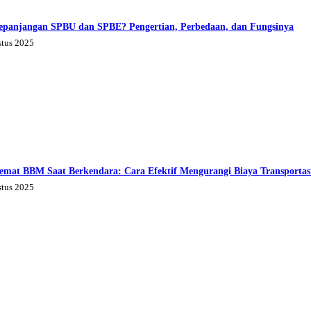
epanjangan SPBU dan SPBE? Pengertian, Perbedaan, dan Fungsinya
stus 2025
emat BBM Saat Berkendara: Cara Efektif Mengurangi Biaya Transportas
stus 2025