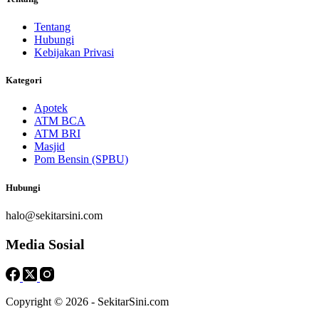
Tentang
Hubungi
Kebijakan Privasi
Kategori
Apotek
ATM BCA
ATM BRI
Masjid
Pom Bensin (SPBU)
Hubungi
halo@sekitarsini.com
Media Sosial
Copyright © 2026 - SekitarSini.com