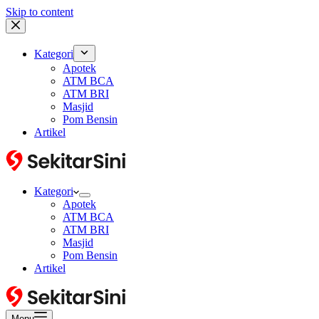
Skip to content
Kategori
Apotek
ATM BCA
ATM BRI
Masjid
Pom Bensin
Artikel
Kategori
Apotek
ATM BCA
ATM BRI
Masjid
Pom Bensin
Artikel
Menu