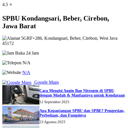
4.5 ⭐
SPBU Kondangsari, Beber, Cirebon,
Jawa Barat
5GRF+286, Kondangsari, Beber, Cirebon, West Java
45172
Buka 24 Jam
N/A
N/A
Google Maps
Cara Mengisi Angin Ban Nitrogen di SPBU
dengan Mudah & Manfaatnya untuk Kendaraan
12 September 2025
Apa Kepanjangan SPBU dan SPBE? Pengertian,
Perbedaan, dan Fungsinya
23 Agustus 2025