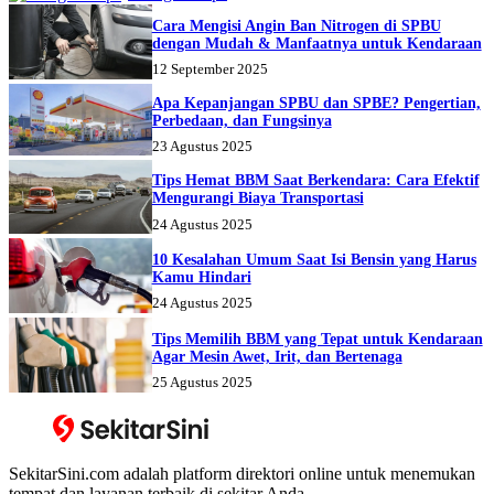
Cara Mengisi Angin Ban Nitrogen di SPBU
dengan Mudah & Manfaatnya untuk Kendaraan
12 September 2025
Apa Kepanjangan SPBU dan SPBE? Pengertian,
Perbedaan, dan Fungsinya
23 Agustus 2025
Tips Hemat BBM Saat Berkendara: Cara Efektif
Mengurangi Biaya Transportasi
24 Agustus 2025
10 Kesalahan Umum Saat Isi Bensin yang Harus
Kamu Hindari
24 Agustus 2025
Tips Memilih BBM yang Tepat untuk Kendaraan
Agar Mesin Awet, Irit, dan Bertenaga
25 Agustus 2025
SekitarSini.com adalah platform direktori online untuk menemukan
tempat dan layanan terbaik di sekitar Anda.