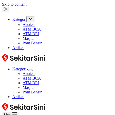
Skip to content
Kategori
Apotek
ATM BCA
ATM BRI
Masjid
Pom Bensin
Artikel
Kategori
Apotek
ATM BCA
ATM BRI
Masjid
Pom Bensin
Artikel
Menu