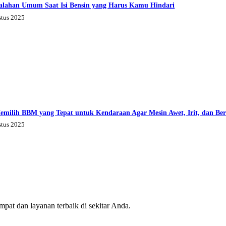
alahan Umum Saat Isi Bensin yang Harus Kamu Hindari
stus 2025
emilih BBM yang Tepat untuk Kendaraan Agar Mesin Awet, Irit, dan Be
stus 2025
mpat dan layanan terbaik di sekitar Anda.