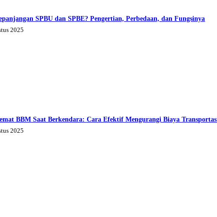
epanjangan SPBU dan SPBE? Pengertian, Perbedaan, dan Fungsinya
stus 2025
emat BBM Saat Berkendara: Cara Efektif Mengurangi Biaya Transportas
stus 2025