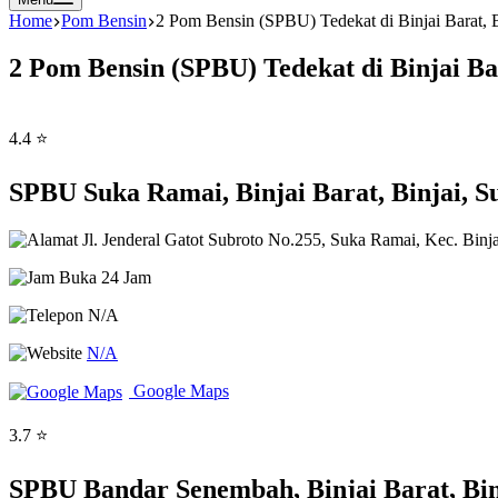
Home
Pom Bensin
2 Pom Bensin (SPBU) Tedekat di Binjai Barat, B
2 Pom Bensin (SPBU) Tedekat di Binjai Ba
4.4 ⭐
SPBU Suka Ramai, Binjai Barat, Binjai, 
Jl. Jenderal Gatot Subroto No.255, Suka Ramai, Kec. Binja
Buka 24 Jam
N/A
N/A
Google Maps
3.7 ⭐
SPBU Bandar Senembah, Binjai Barat, Bin