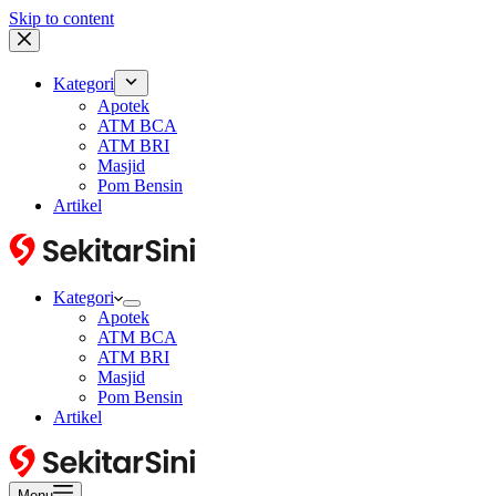
Skip to content
Kategori
Apotek
ATM BCA
ATM BRI
Masjid
Pom Bensin
Artikel
Kategori
Apotek
ATM BCA
ATM BRI
Masjid
Pom Bensin
Artikel
Menu