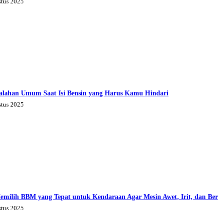
stus 2025
alahan Umum Saat Isi Bensin yang Harus Kamu Hindari
stus 2025
emilih BBM yang Tepat untuk Kendaraan Agar Mesin Awet, Irit, dan Be
stus 2025