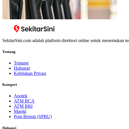
SekitarSini.com adalah platform direktori online untuk menemukan te
Tentang
Tentang
Hubungi
Kebijakan Privasi
Kategori
Apotek
ATM BCA
ATM BRI
Masjid
Pom Bensin (SPBU)
Hubungi