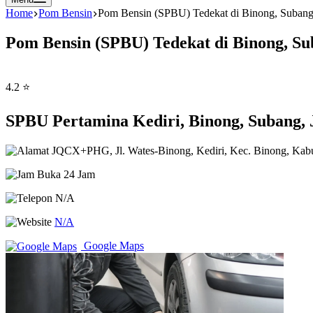
Home
Pom Bensin
Pom Bensin (SPBU) Tedekat di Binong, Subang
Pom Bensin (SPBU) Tedekat di Binong, Su
4.2 ⭐
SPBU Pertamina Kediri, Binong, Subang,
JQCX+PHG, Jl. Wates-Binong, Kediri, Kec. Binong, Kabu
Buka 24 Jam
N/A
N/A
Google Maps