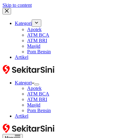
Skip to content
Kategori
Apotek
ATM BCA
ATM BRI
Masjid
Pom Bensin
Artikel
Kategori
Apotek
ATM BCA
ATM BRI
Masjid
Pom Bensin
Artikel
Menu