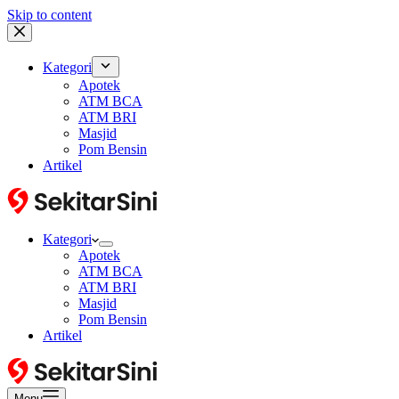
Skip to content
Kategori
Apotek
ATM BCA
ATM BRI
Masjid
Pom Bensin
Artikel
Kategori
Apotek
ATM BCA
ATM BRI
Masjid
Pom Bensin
Artikel
Menu