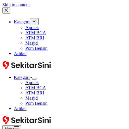
Skip to content
Kategori
Apotek
ATM BCA
ATM BRI
Masjid
Pom Bensin
Artikel
Kategori
Apotek
ATM BCA
ATM BRI
Masjid
Pom Bensin
Artikel
Menu