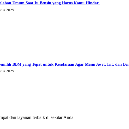
alahan Umum Saat Isi Bensin yang Harus Kamu Hindari
stus 2025
emilih BBM yang Tepat untuk Kendaraan Agar Mesin Awet, Irit, dan Be
stus 2025
mpat dan layanan terbaik di sekitar Anda.