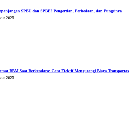
epanjangan SPBU dan SPBE? Pengertian, Perbedaan, dan Fungsinya
stus 2025
emat BBM Saat Berkendara: Cara Efektif Mengurangi Biaya Transportas
stus 2025