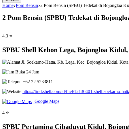
Home
Pom Bensin
2 Pom Bensin (SPBU) Tedekat di Bojongloa Kid
2 Pom Bensin (SPBU) Tedekat di Bojonglo
4.3 ⭐
SPBU Shell Kebon Lega, Bojongloa Kidul,
Jl. Soekarno-Hatta, Kb. Lega, Kec. Bojongloa Kidul, Kot
Buka 24 Jam
+62 22 5233811
https://find.shell.com/id/fuel/12130401-shell-soekarno-hat
Google Maps
4 ⭐
SPBU Pertamina Cibaduyut Kidul, Bojong