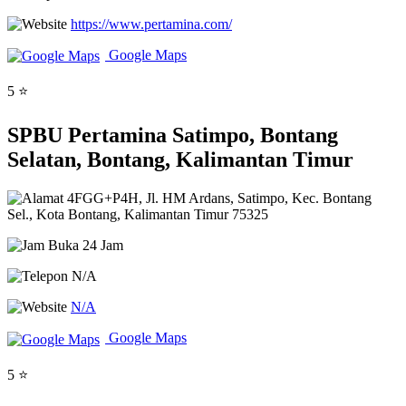
https://www.pertamina.com/
Google Maps
5 ⭐
SPBU Pertamina Satimpo, Bontang
Selatan, Bontang, Kalimantan Timur
4FGG+P4H, Jl. HM Ardans, Satimpo, Kec. Bontang
Sel., Kota Bontang, Kalimantan Timur 75325
Buka 24 Jam
N/A
N/A
Google Maps
5 ⭐