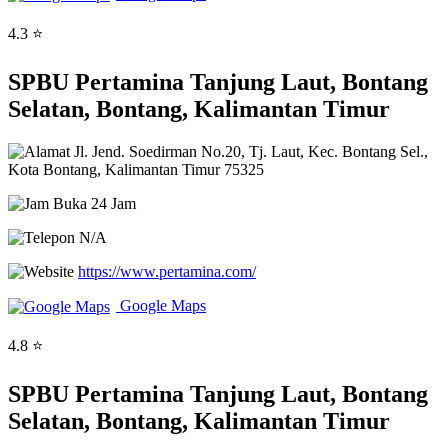
4.3 ⭐
SPBU Pertamina Tanjung Laut, Bontang
Selatan, Bontang, Kalimantan Timur
Jl. Jend. Soedirman No.20, Tj. Laut, Kec. Bontang Sel.,
Kota Bontang, Kalimantan Timur 75325
Buka 24 Jam
N/A
https://www.pertamina.com/
Google Maps
4.8 ⭐
SPBU Pertamina Tanjung Laut, Bontang
Selatan, Bontang, Kalimantan Timur