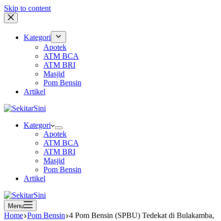
Skip to content
Kategori
Apotek
ATM BCA
ATM BRI
Masjid
Pom Bensin
Artikel
Kategori
Apotek
ATM BCA
ATM BRI
Masjid
Pom Bensin
Artikel
Menu
Home
Pom Bensin
4 Pom Bensin (SPBU) Tedekat di Bulakamba,