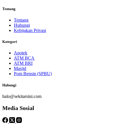
Tentang
Tentang
Hubungi
Kebijakan Privasi
Kategori
Apotek
ATM BCA
ATM BRI
Masjid
Pom Bensin (SPBU)
Hubungi
halo@sekitarsini.com
Media Sosial