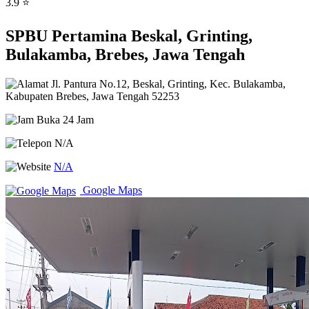
3.9 ⭐
SPBU Pertamina Beskal, Grinting,
Bulakamba, Brebes, Jawa Tengah
Jl. Pantura No.12, Beskal, Grinting, Kec. Bulakamba,
Kabupaten Brebes, Jawa Tengah 52253
Buka 24 Jam
N/A
N/A
Google Maps