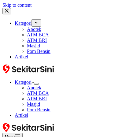
Skip to content
Kategori
Apotek
ATM BCA
ATM BRI
Masjid
Pom Bensin
Artikel
Kategori
Apotek
ATM BCA
ATM BRI
Masjid
Pom Bensin
Artikel
Menu