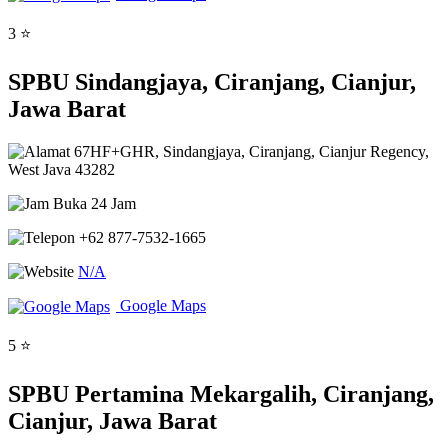
3 ⭐
SPBU Sindangjaya, Ciranjang, Cianjur,
Jawa Barat
67HF+GHR, Sindangjaya, Ciranjang, Cianjur Regency,
West Java 43282
Buka 24 Jam
+62 877-7532-1665
N/A
Google Maps
5 ⭐
SPBU Pertamina Mekargalih, Ciranjang,
Cianjur, Jawa Barat