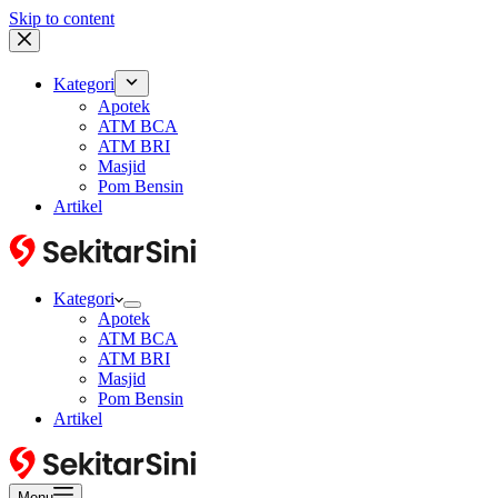
Skip to content
Kategori
Apotek
ATM BCA
ATM BRI
Masjid
Pom Bensin
Artikel
Kategori
Apotek
ATM BCA
ATM BRI
Masjid
Pom Bensin
Artikel
Menu