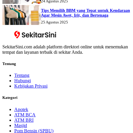
24 Agustus 2025
Tips Memilih BBM yang Tepat untuk Kendaraan
Agar Mesin Awet, Irit, dan Bertenaga
25 Agustus 2025
SekitarSini.com adalah platform direktori online untuk menemukan
tempat dan layanan terbaik di sekitar Anda.
Tentang
Tentang
Hubungi
Kebijakan Privasi
Kategori
Apotek
ATM BCA
ATM BRI
Masjid
Pom Bensin (SPBU)