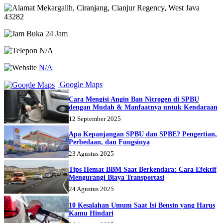
Mekargalih, Ciranjang, Cianjur Regency, West Java
43282
Buka 24 Jam
N/A
N/A
Google Maps
Cara Mengisi Angin Ban Nitrogen di SPBU
dengan Mudah & Manfaatnya untuk Kendaraan
12 September 2025
Apa Kepanjangan SPBU dan SPBE? Pengertian,
Perbedaan, dan Fungsinya
23 Agustus 2025
Tips Hemat BBM Saat Berkendara: Cara Efektif
Mengurangi Biaya Transportasi
24 Agustus 2025
10 Kesalahan Umum Saat Isi Bensin yang Harus
Kamu Hindari