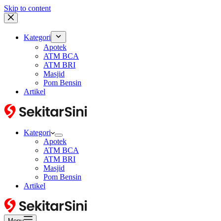
Skip to content
Kategori
Apotek
ATM BCA
ATM BRI
Masjid
Pom Bensin
Artikel
Kategori
Apotek
ATM BCA
ATM BRI
Masjid
Pom Bensin
Artikel
Menu