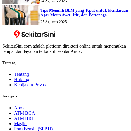
24 Agustus 2025
Tips Memilih BBM yang Tepat untuk Kendaraan
Agar Mesin Awet, Irit, dan Bertenaga
25 Agustus 2025
SekitarSini.com adalah platform direktori online untuk menemukan
tempat dan layanan terbaik di sekitar Anda.
Tentang
Tentang
Hubungi
Kebijakan Privasi
Kategori
Apotek
ATM BCA
ATM BRI
Masjid
Pom Bensin (SPBU)