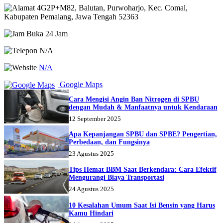
4G2P+M82, Balutan, Purwoharjo, Kec. Comal,
Kabupaten Pemalang, Jawa Tengah 52363
Buka 24 Jam
N/A
N/A
Google Maps
Cara Mengisi Angin Ban Nitrogen di SPBU
dengan Mudah & Manfaatnya untuk Kendaraan
12 September 2025
Apa Kepanjangan SPBU dan SPBE? Pengertian,
Perbedaan, dan Fungsinya
23 Agustus 2025
Tips Hemat BBM Saat Berkendara: Cara Efektif
Mengurangi Biaya Transportasi
24 Agustus 2025
10 Kesalahan Umum Saat Isi Bensin yang Harus
Kamu Hindari