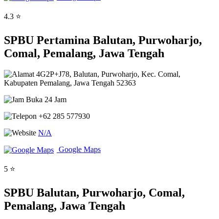
4.3 ⭐
SPBU Pertamina Balutan, Purwoharjo,
Comal, Pemalang, Jawa Tengah
4G2P+J78, Balutan, Purwoharjo, Kec. Comal,
Kabupaten Pemalang, Jawa Tengah 52363
Buka 24 Jam
+62 285 577930
N/A
Google Maps
5 ⭐
SPBU Balutan, Purwoharjo, Comal,
Pemalang, Jawa Tengah