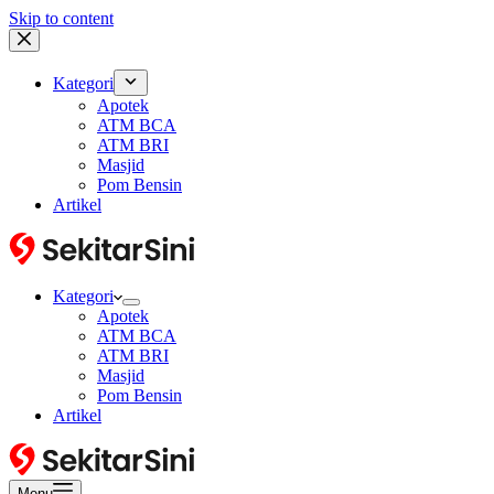
Skip to content
Kategori
Apotek
ATM BCA
ATM BRI
Masjid
Pom Bensin
Artikel
Kategori
Apotek
ATM BCA
ATM BRI
Masjid
Pom Bensin
Artikel
Menu