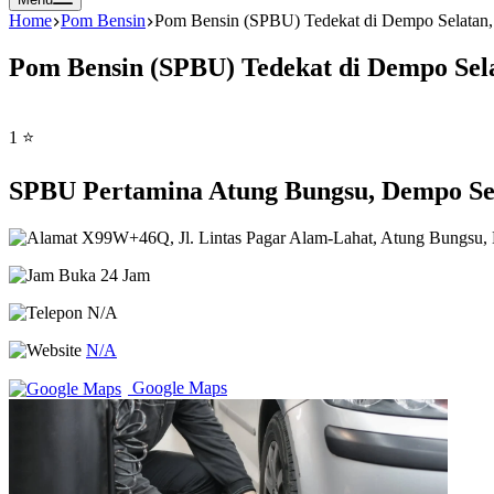
Home
Pom Bensin
Pom Bensin (SPBU) Tedekat di Dempo Selatan, 
Pom Bensin (SPBU) Tedekat di Dempo Sela
1 ⭐
SPBU Pertamina Atung Bungsu, Dempo Sel
X99W+46Q, Jl. Lintas Pagar Alam-Lahat, Atung Bungsu, K
Buka 24 Jam
N/A
N/A
Google Maps