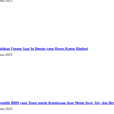
stus 2025
alahan Umum Saat Isi Bensin yang Harus Kamu Hindari
stus 2025
emilih BBM yang Tepat untuk Kendaraan Agar Mesin Awet, Irit, dan Be
stus 2025