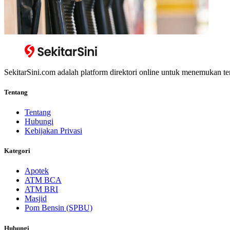
SekitarSini.com adalah platform direktori online untuk menemukan te
Tentang
Tentang
Hubungi
Kebijakan Privasi
Kategori
Apotek
ATM BCA
ATM BRI
Masjid
Pom Bensin (SPBU)
Hubungi