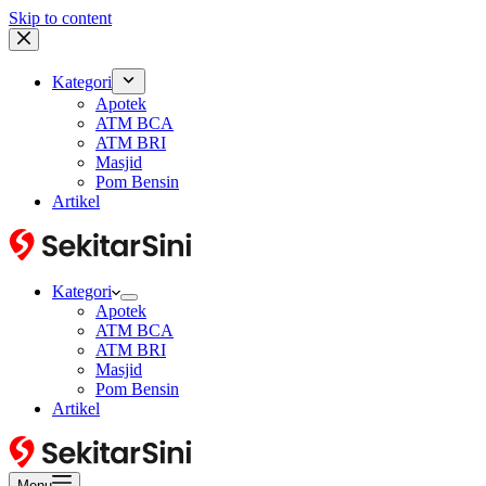
Skip to content
Kategori
Apotek
ATM BCA
ATM BRI
Masjid
Pom Bensin
Artikel
Kategori
Apotek
ATM BCA
ATM BRI
Masjid
Pom Bensin
Artikel
Menu