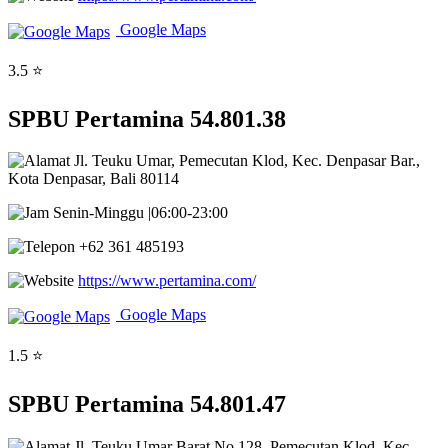
Google Maps
3.5 ⭐
SPBU Pertamina 54.801.38
Jl. Teuku Umar, Pemecutan Klod, Kec. Denpasar Bar.,
Kota Denpasar, Bali 80114
Senin-Minggu |06:00-23:00
+62 361 485193
https://www.pertamina.com/
Google Maps
1.5 ⭐
SPBU Pertamina 54.801.47
Jl. Teuku Umar Barat No.128, Pemecutan Klod, Kec.