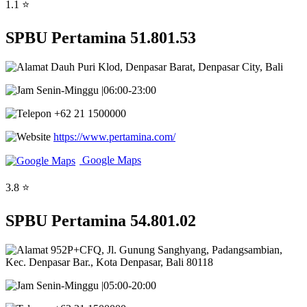
1.1 ⭐
SPBU Pertamina 51.801.53
Dauh Puri Klod, Denpasar Barat, Denpasar City, Bali
Senin-Minggu |06:00-23:00
+62 21 1500000
https://www.pertamina.com/
Google Maps
3.8 ⭐
SPBU Pertamina 54.801.02
952P+CFQ, Jl. Gunung Sanghyang, Padangsambian,
Kec. Denpasar Bar., Kota Denpasar, Bali 80118
Senin-Minggu |05:00-20:00