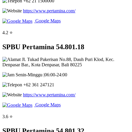
+62 21 1500000
https://www.pertamina.com/
Google Maps
4.2 ⭐
SPBU Pertamina 54.801.18
Jl. Tukad Pakerisan No.88, Dauh Puri Klod, Kec.
Denpasar Bar., Kota Denpasar, Bali 80225
Senin-Minggu |06:00-24:00
+62 361 247121
https://www.pertamina.com/
Google Maps
3.6 ⭐
SPBU Pertamina 54.801.32