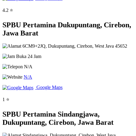
4.2 ⭐
SPBU Pertamina Dukupuntang, Cirebon,
Jawa Barat
6CM9+2JQ, Dukupuntang, Cirebon, West Java 45652
Buka 24 Jam
N/A
N/A
Google Maps
1 ⭐
SPBU Pertamina Sindangjawa,
Dukupuntang, Cirebon, Jawa Barat
Sindangjawa, Dukupuntang, Cirebon, West Java