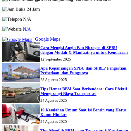
Buka 24 Jam
N/A
N/A
Google Maps
Cara Mengisi Angin Ban Nitrogen di SPBU
dengan Mudah & Manfaatnya untuk Kendaraan
12 September 2025
Apa Kepanjangan SPBU dan SPBE? Pengertian,
Perbedaan, dan Fungsinya
23 Agustus 2025
Tips Hemat BBM Saat Berkendara: Cara Efektif
Mengurangi Biaya Transportasi
24 Agustus 2025
10 Kesalahan Umum Saat Isi Bensin yang Harus
Kamu Hindari
24 Agustus 2025
Tips Memilih BBM yang Tepat untuk Kendaraan