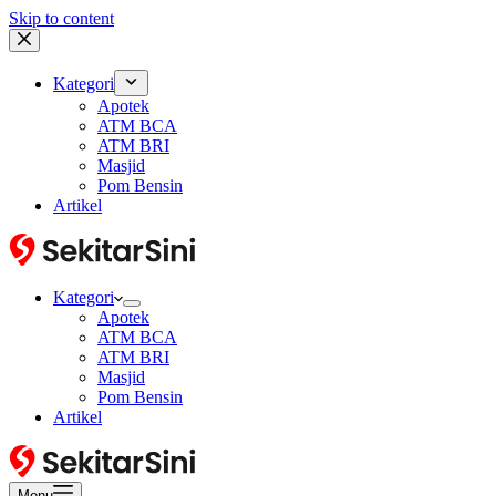
Skip to content
Kategori
Apotek
ATM BCA
ATM BRI
Masjid
Pom Bensin
Artikel
Kategori
Apotek
ATM BCA
ATM BRI
Masjid
Pom Bensin
Artikel
Menu