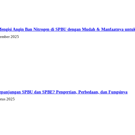
Mengisi Angin Ban Nitrogen di SPBU dengan Mudah & Manfaatnya untu
tember 2025
epanjangan SPBU dan SPBE? Pengertian, Perbedaan, dan Fungsinya
stus 2025