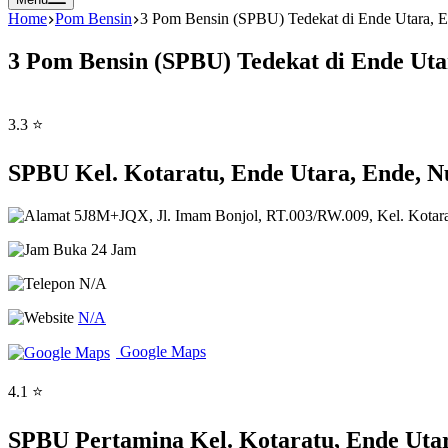
Home
Pom Bensin
3 Pom Bensin (SPBU) Tedekat di Ende Utara, 
3 Pom Bensin (SPBU) Tedekat di Ende Uta
3.3 ⭐
SPBU Kel. Kotaratu, Ende Utara, Ende, 
5J8M+JQX, Jl. Imam Bonjol, RT.003/RW.009, Kel. Kotara
Buka 24 Jam
N/A
N/A
Google Maps
4.1 ⭐
SPBU Pertamina Kel. Kotaratu, Ende Uta