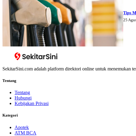
Tips M
25 Agu
SekitarSini.com adalah platform direktori online untuk menemukan te
Tentang
Tentang
Hubungi
Kebijakan Privasi
Kategori
Apotek
ATM BCA