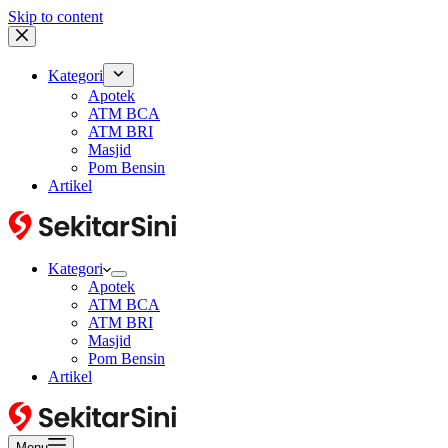
Skip to content
Kategori
Apotek
ATM BCA
ATM BRI
Masjid
Pom Bensin
Artikel
Kategori
Apotek
ATM BCA
ATM BRI
Masjid
Pom Bensin
Artikel
Menu