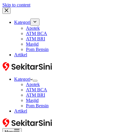
Skip to content
Kategori
Apotek
ATM BCA
ATM BRI
Masjid
Pom Bensin
Artikel
Kategori
Apotek
ATM BCA
ATM BRI
Masjid
Pom Bensin
Artikel
Menu