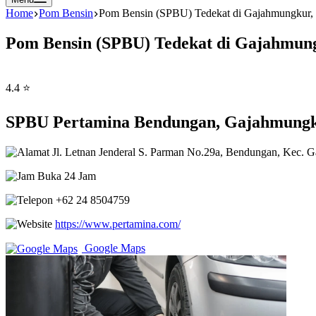
Home
Pom Bensin
Pom Bensin (SPBU) Tedekat di Gajahmungkur,
Pom Bensin (SPBU) Tedekat di Gajahmun
4.4 ⭐
SPBU Pertamina Bendungan, Gajahmungk
Jl. Letnan Jenderal S. Parman No.29a, Bendungan, Kec. 
Buka 24 Jam
+62 24 8504759
https://www.pertamina.com/
Google Maps