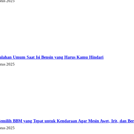
stus 2025
alahan Umum Saat Isi Bensin yang Harus Kamu Hindari
stus 2025
emilih BBM yang Tepat untuk Kendaraan Agar Mesin Awet, Irit, dan Be
stus 2025