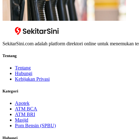
SekitarSini.com adalah platform direktori online untuk menemukan te
Tentang
Tentang
Hubungi
Kebijakan Privasi
Kategori
Apotek
ATM BCA
ATM BRI
Masjid
Pom Bensin (SPBU)
Hubungi