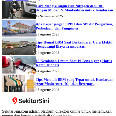
Cara Mengisi Angin Ban Nitrogen di SPBU
dengan Mudah & Manfaatnya untuk Kendaraan
12 September 2025
Apa Kepanjangan SPBU dan SPBE? Pengertian,
Perbedaan, dan Fungsinya
23 Agustus 2025
Tips Hemat BBM Saat Berkendara: Cara Efektif
Mengurangi Biaya Transportasi
24 Agustus 2025
10 Kesalahan Umum Saat Isi Bensin yang Harus
Kamu Hindari
24 Agustus 2025
Tips Memilih BBM yang Tepat untuk Kendaraan
Agar Mesin Awet, Irit, dan Bertenaga
25 Agustus 2025
SekitarSini.com adalah platform direktori online untuk menemukan
tempat dan layanan terbaik di sekitar Anda.