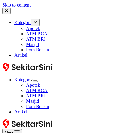
Skip to content
Kategori
Apotek
ATM BCA
ATM BRI
Masjid
Pom Bensin
Artikel
Kategori
Apotek
ATM BCA
ATM BRI
Masjid
Pom Bensin
Artikel
Menu