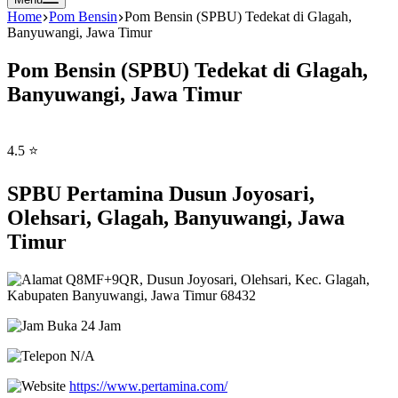
Home
Pom Bensin
Pom Bensin (SPBU) Tedekat di Glagah,
Banyuwangi, Jawa Timur
Pom Bensin (SPBU) Tedekat di Glagah,
Banyuwangi, Jawa Timur
4.5 ⭐
SPBU Pertamina Dusun Joyosari,
Olehsari, Glagah, Banyuwangi, Jawa
Timur
Q8MF+9QR, Dusun Joyosari, Olehsari, Kec. Glagah,
Kabupaten Banyuwangi, Jawa Timur 68432
Buka 24 Jam
N/A
https://www.pertamina.com/