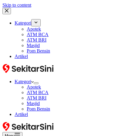
Skip to content
Kategori
Apotek
ATM BCA
ATM BRI
Masjid
Pom Bensin
Artikel
Kategori
Apotek
ATM BCA
ATM BRI
Masjid
Pom Bensin
Artikel
Menu