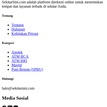
SekitarSini.com adalah platform direktori online untuk menemukan
tempat dan layanan terbaik di sekitar Anda.
Tentang
Tentang
Hubungi
Kebijakan Privasi
Kategori
Apotek
ATM BCA
ATM BRI
Masjid
Pom Bensin (SPBU)
Hubungi
halo@sekitarsini.com
Media Sosial