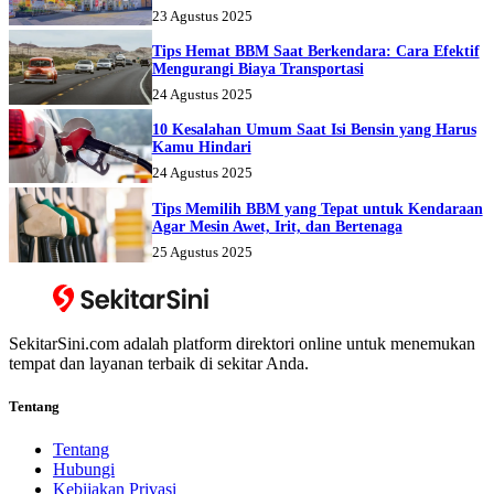
23 Agustus 2025
Tips Hemat BBM Saat Berkendara: Cara Efektif
Mengurangi Biaya Transportasi
24 Agustus 2025
10 Kesalahan Umum Saat Isi Bensin yang Harus
Kamu Hindari
24 Agustus 2025
Tips Memilih BBM yang Tepat untuk Kendaraan
Agar Mesin Awet, Irit, dan Bertenaga
25 Agustus 2025
SekitarSini.com adalah platform direktori online untuk menemukan
tempat dan layanan terbaik di sekitar Anda.
Tentang
Tentang
Hubungi
Kebijakan Privasi