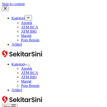
Skip to content
Kategori
Apotek
ATM BCA
ATM BRI
Masjid
Pom Bensin
Artikel
Kategori
Apotek
ATM BCA
ATM BRI
Masjid
Pom Bensin
Artikel
Menu