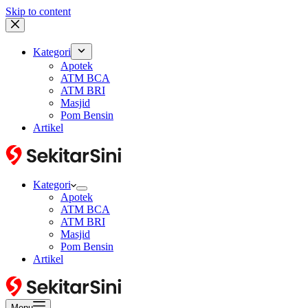
Skip to content
Kategori
Apotek
ATM BCA
ATM BRI
Masjid
Pom Bensin
Artikel
Kategori
Apotek
ATM BCA
ATM BRI
Masjid
Pom Bensin
Artikel
Menu