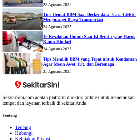
23 Agustus 2025
Tips Hemat BBM Saat Berkendara: Cara Efektif
Mengurangi Biaya Transportasi
24 Agustus 2025
10 Kesalahan Umum Saat Isi Bensin yang Harus
Kamu Hindari
24 Agustus 2025
Tips Memilih BBM yang Tepat untuk Kendaraan
Agar Mesin Awet, Irit, dan Bertenaga
25 Agustus 2025
SekitarSini.com adalah platform direktori online untuk menemukan
tempat dan layanan terbaik di sekitar Anda.
Tentang
Tentang
Hubungi
Kebijakan Privasi