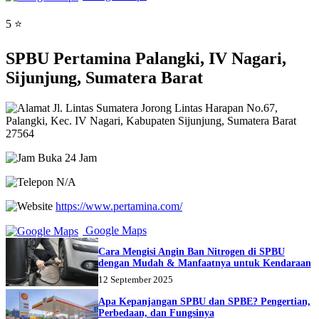
5 ⭐
SPBU Pertamina Palangki, IV Nagari,
Sijunjung, Sumatera Barat
Jl. Lintas Sumatera Jorong Lintas Harapan No.67,
Palangki, Kec. IV Nagari, Kabupaten Sijunjung, Sumatera Barat
27564
Buka 24 Jam
N/A
https://www.pertamina.com/
Google Maps
Cara Mengisi Angin Ban Nitrogen di SPBU
dengan Mudah & Manfaatnya untuk Kendaraan
12 September 2025
Apa Kepanjangan SPBU dan SPBE? Pengertian,
Perbedaan, dan Fungsinya