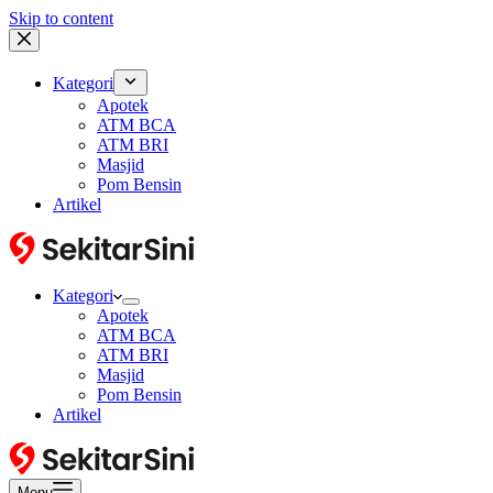
Skip to content
Kategori
Apotek
ATM BCA
ATM BRI
Masjid
Pom Bensin
Artikel
Kategori
Apotek
ATM BCA
ATM BRI
Masjid
Pom Bensin
Artikel
Menu