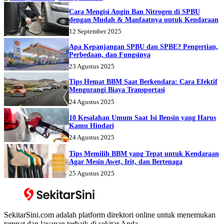
Cara Mengisi Angin Ban Nitrogen di SPBU
dengan Mudah & Manfaatnya untuk Kendaraan
12 September 2025
Apa Kepanjangan SPBU dan SPBE? Pengertian,
Perbedaan, dan Fungsinya
23 Agustus 2025
Tips Hemat BBM Saat Berkendara: Cara Efektif
Mengurangi Biaya Transportasi
24 Agustus 2025
10 Kesalahan Umum Saat Isi Bensin yang Harus
Kamu Hindari
24 Agustus 2025
Tips Memilih BBM yang Tepat untuk Kendaraan
Agar Mesin Awet, Irit, dan Bertenaga
25 Agustus 2025
SekitarSini.com adalah platform direktori online untuk menemukan
tempat dan layanan terbaik di sekitar Anda.