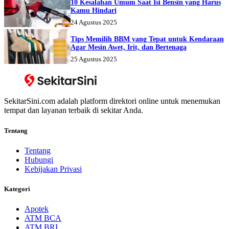
10 Kesalahan Umum Saat Isi Bensin yang Harus
Kamu Hindari
24 Agustus 2025
Tips Memilih BBM yang Tepat untuk Kendaraan
Agar Mesin Awet, Irit, dan Bertenaga
25 Agustus 2025
SekitarSini.com adalah platform direktori online untuk menemukan
tempat dan layanan terbaik di sekitar Anda.
Tentang
Tentang
Hubungi
Kebijakan Privasi
Kategori
Apotek
ATM BCA
ATM BRI