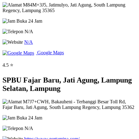
M84M+3J5, Jatimulyo, Jati Agung, South Lampung
Regency, Lampung 35365
Buka 24 Jam
N/A
N/A
Google Maps
4.5 ⭐
SPBU Fajar Baru, Jati Agung, Lampung
Selatan, Lampung
M7J7+CWH, Bakauheni - Terbanggi Besar Toll Rd,
Fajar Baru, Jati Agung, South Lampung Regency, Lampung 35362
Buka 24 Jam
N/A
https://www.pertamina.com/