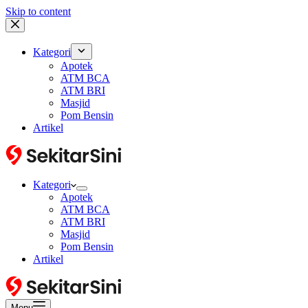
Skip to content
Kategori
Apotek
ATM BCA
ATM BRI
Masjid
Pom Bensin
Artikel
Kategori
Apotek
ATM BCA
ATM BRI
Masjid
Pom Bensin
Artikel
Menu