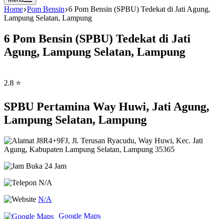
Home
Pom Bensin
6 Pom Bensin (SPBU) Tedekat di Jati Agung,
Lampung Selatan, Lampung
6 Pom Bensin (SPBU) Tedekat di Jati
Agung, Lampung Selatan, Lampung
2.8 ⭐
SPBU Pertamina Way Huwi, Jati Agung,
Lampung Selatan, Lampung
J8R4+9FJ, Jl. Terusan Ryacudu, Way Huwi, Kec. Jati
Agung, Kabupaten Lampung Selatan, Lampung 35365
Buka 24 Jam
N/A
N/A
Google Maps