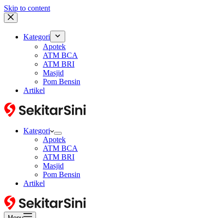
Skip to content
Kategori
Apotek
ATM BCA
ATM BRI
Masjid
Pom Bensin
Artikel
Kategori
Apotek
ATM BCA
ATM BRI
Masjid
Pom Bensin
Artikel
Menu