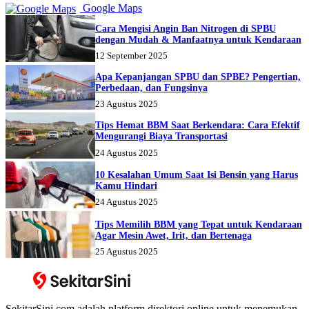
Google Maps
Cara Mengisi Angin Ban Nitrogen di SPBU
dengan Mudah & Manfaatnya untuk Kendaraan
12 September 2025
Apa Kepanjangan SPBU dan SPBE? Pengertian,
Perbedaan, dan Fungsinya
23 Agustus 2025
Tips Hemat BBM Saat Berkendara: Cara Efektif
Mengurangi Biaya Transportasi
24 Agustus 2025
10 Kesalahan Umum Saat Isi Bensin yang Harus
Kamu Hindari
24 Agustus 2025
Tips Memilih BBM yang Tepat untuk Kendaraan
Agar Mesin Awet, Irit, dan Bertenaga
25 Agustus 2025
SekitarSini.com adalah platform direktori online untuk menemukan