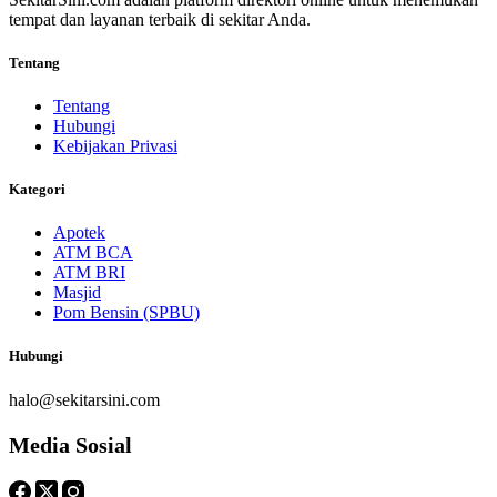
tempat dan layanan terbaik di sekitar Anda.
Tentang
Tentang
Hubungi
Kebijakan Privasi
Kategori
Apotek
ATM BCA
ATM BRI
Masjid
Pom Bensin (SPBU)
Hubungi
halo@sekitarsini.com
Media Sosial