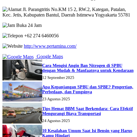
Jl. Parangtritis No.KM 15 2, RW.2, Kategan, Patalan,
Kec. Jetis, Kabupaten Bantul, Daerah Istimewa Yogyakarta 55781
Buka 24 Jam
+62 274 6460056
http://www.pertamina.com/
Google Maps
Cara Mengisi Angin Ban Nitrogen di SPBU
dengan Mudah & Manfaatnya untuk Kendaraan
12 September 2025
Apa Kepanjangan SPBU dan SPBE? Pengertian,
Perbedaan, dan Fungsinya
23 Agustus 2025
Tips Hemat BBM Saat Berkendara: Cara Efektif
Mengurangi Biaya Transportasi
24 Agustus 2025
10 Kesalahan Umum Saat Isi Bensin yang Harus
Kamu Hindari