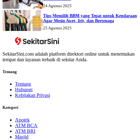
24 Agustus 2025
Tips Memilih BBM yang Tepat untuk Kendaraan
Agar Mesin Awet, Irit, dan Bertenaga
25 Agustus 2025
SekitarSini.com adalah platform direktori online untuk menemukan
tempat dan layanan terbaik di sekitar Anda.
Tentang
Tentang
Hubungi
Kebijakan Privasi
Kategori
Apotek
ATM BCA
ATM BRI
Masjid