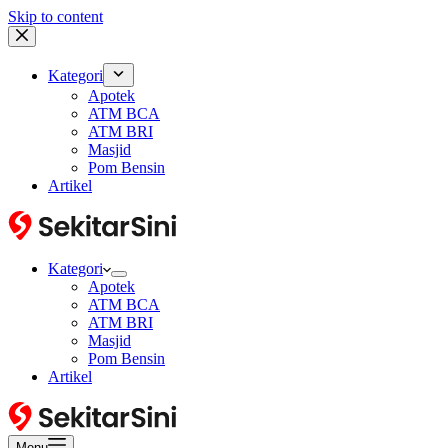
Skip to content
Kategori
Apotek
ATM BCA
ATM BRI
Masjid
Pom Bensin
Artikel
Kategori
Apotek
ATM BCA
ATM BRI
Masjid
Pom Bensin
Artikel
Menu