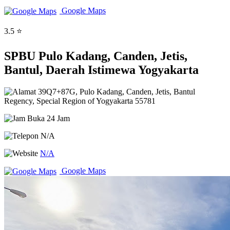
Google Maps
3.5 ⭐
SPBU Pulo Kadang, Canden, Jetis,
Bantul, Daerah Istimewa Yogyakarta
39Q7+87G, Pulo Kadang, Canden, Jetis, Bantul
Regency, Special Region of Yogyakarta 55781
Buka 24 Jam
N/A
N/A
Google Maps