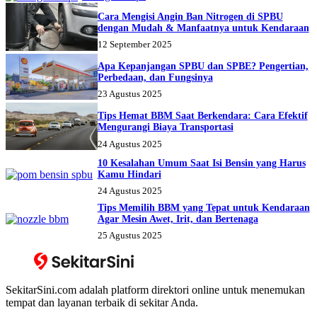
Cara Mengisi Angin Ban Nitrogen di SPBU
dengan Mudah & Manfaatnya untuk Kendaraan
12 September 2025
Apa Kepanjangan SPBU dan SPBE? Pengertian,
Perbedaan, dan Fungsinya
23 Agustus 2025
Tips Hemat BBM Saat Berkendara: Cara Efektif
Mengurangi Biaya Transportasi
24 Agustus 2025
10 Kesalahan Umum Saat Isi Bensin yang Harus
Kamu Hindari
24 Agustus 2025
Tips Memilih BBM yang Tepat untuk Kendaraan
Agar Mesin Awet, Irit, dan Bertenaga
25 Agustus 2025
SekitarSini.com adalah platform direktori online untuk menemukan
tempat dan layanan terbaik di sekitar Anda.