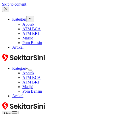
Skip to content
Kategori
Apotek
ATM BCA
ATM BRI
Masjid
Pom Bensin
Artikel
Kategori
Apotek
ATM BCA
ATM BRI
Masjid
Pom Bensin
Artikel
Menu