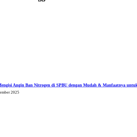
Mengisi Angin Ban Nitrogen di SPBU dengan Mudah & Manfaatnya untu
tember 2025