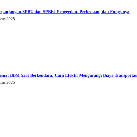
epanjangan SPBU dan SPBE? Pengertian, Perbedaan, dan Fungsinya
stus 2025
emat BBM Saat Berkendara: Cara Efektif Mengurangi Biaya Transportas
stus 2025