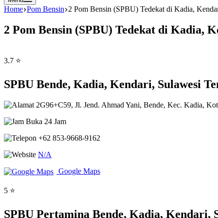
Home
Pom Bensin
2 Pom Bensin (SPBU) Tedekat di Kadia, Kendar
2 Pom Bensin (SPBU) Tedekat di Kadia, K
3.7 ⭐
SPBU Bende, Kadia, Kendari, Sulawesi T
2G96+C59, Jl. Jend. Ahmad Yani, Bende, Kec. Kadia, Kot
Buka 24 Jam
+62 853-9668-9162
N/A
Google Maps
5 ⭐
SPBU Pertamina Bende, Kadia, Kendari, 