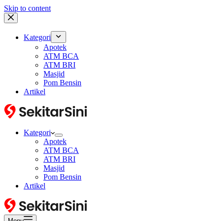
Skip to content
Kategori
Apotek
ATM BCA
ATM BRI
Masjid
Pom Bensin
Artikel
Kategori
Apotek
ATM BCA
ATM BRI
Masjid
Pom Bensin
Artikel
Menu