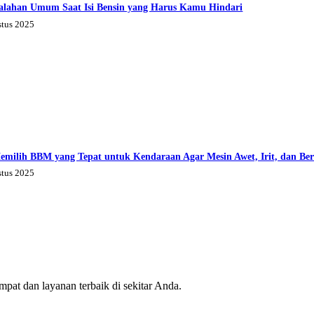
alahan Umum Saat Isi Bensin yang Harus Kamu Hindari
stus 2025
emilih BBM yang Tepat untuk Kendaraan Agar Mesin Awet, Irit, dan Be
stus 2025
mpat dan layanan terbaik di sekitar Anda.