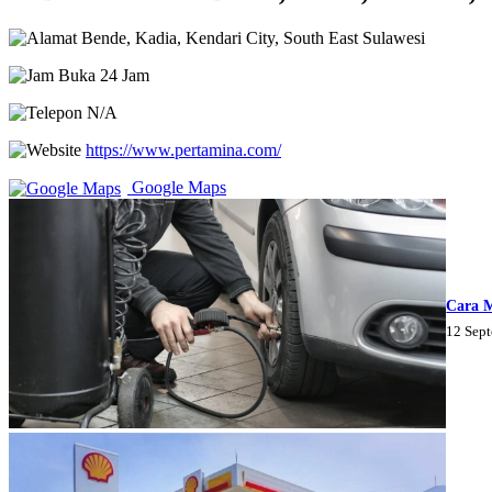
Bende, Kadia, Kendari City, South East Sulawesi
Buka 24 Jam
N/A
https://www.pertamina.com/
Google Maps
Cara 
12 Sep