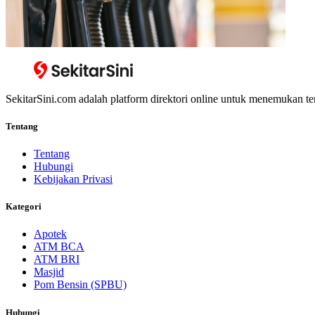
SekitarSini.com adalah platform direktori online untuk menemukan te
Tentang
Tentang
Hubungi
Kebijakan Privasi
Kategori
Apotek
ATM BCA
ATM BRI
Masjid
Pom Bensin (SPBU)
Hubungi