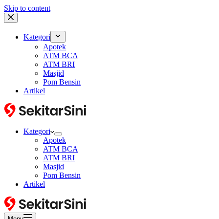
Skip to content
Kategori
Apotek
ATM BCA
ATM BRI
Masjid
Pom Bensin
Artikel
Kategori
Apotek
ATM BCA
ATM BRI
Masjid
Pom Bensin
Artikel
Menu