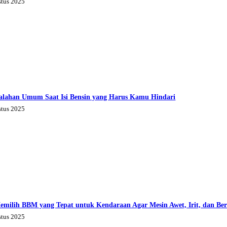
stus 2025
alahan Umum Saat Isi Bensin yang Harus Kamu Hindari
stus 2025
emilih BBM yang Tepat untuk Kendaraan Agar Mesin Awet, Irit, dan Be
stus 2025