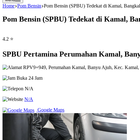
Home
Pom Bensin
Pom Bensin (SPBU) Tedekat di Kamal, Bangkal
Pom Bensin (SPBU) Tedekat di Kamal, Ba
4.2 ⭐
SPBU Pertamina Perumahan Kamal, Banyu
RPV9+949, Perumahan Kamal, Banyu Ajuh, Kec. Kamal, 
Buka 24 Jam
N/A
N/A
Google Maps