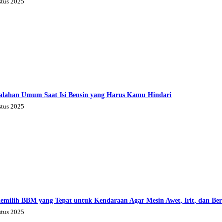
stus 2025
alahan Umum Saat Isi Bensin yang Harus Kamu Hindari
stus 2025
emilih BBM yang Tepat untuk Kendaraan Agar Mesin Awet, Irit, dan Be
stus 2025