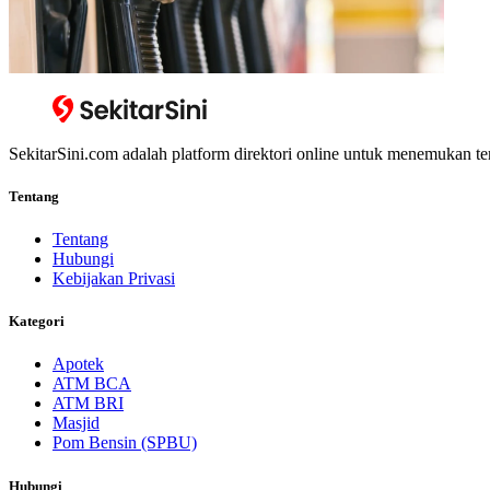
SekitarSini.com adalah platform direktori online untuk menemukan te
Tentang
Tentang
Hubungi
Kebijakan Privasi
Kategori
Apotek
ATM BCA
ATM BRI
Masjid
Pom Bensin (SPBU)
Hubungi