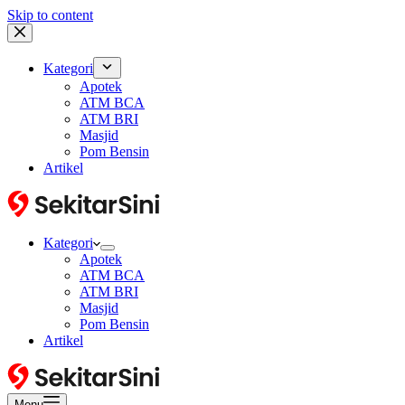
Skip to content
Kategori
Apotek
ATM BCA
ATM BRI
Masjid
Pom Bensin
Artikel
Kategori
Apotek
ATM BCA
ATM BRI
Masjid
Pom Bensin
Artikel
Menu