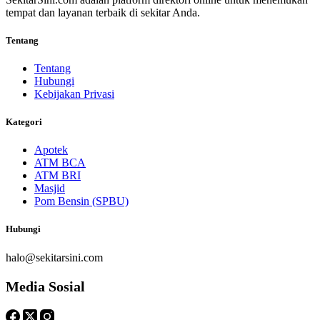
tempat dan layanan terbaik di sekitar Anda.
Tentang
Tentang
Hubungi
Kebijakan Privasi
Kategori
Apotek
ATM BCA
ATM BRI
Masjid
Pom Bensin (SPBU)
Hubungi
halo@sekitarsini.com
Media Sosial