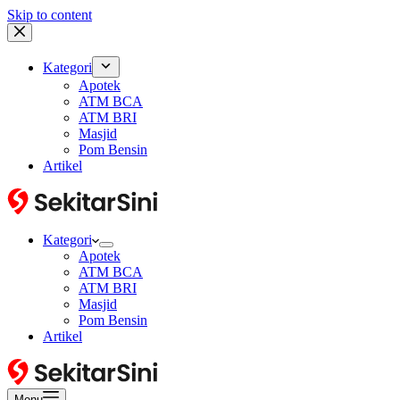
Skip to content
Kategori
Apotek
ATM BCA
ATM BRI
Masjid
Pom Bensin
Artikel
Kategori
Apotek
ATM BCA
ATM BRI
Masjid
Pom Bensin
Artikel
Menu