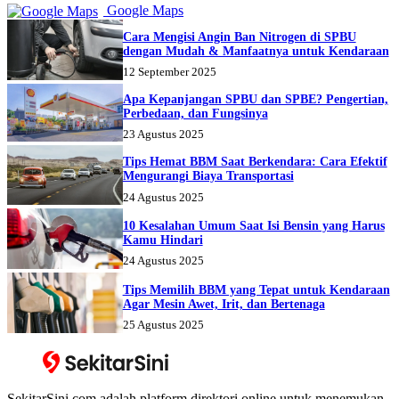
Google Maps
Cara Mengisi Angin Ban Nitrogen di SPBU
dengan Mudah & Manfaatnya untuk Kendaraan
12 September 2025
Apa Kepanjangan SPBU dan SPBE? Pengertian,
Perbedaan, dan Fungsinya
23 Agustus 2025
Tips Hemat BBM Saat Berkendara: Cara Efektif
Mengurangi Biaya Transportasi
24 Agustus 2025
10 Kesalahan Umum Saat Isi Bensin yang Harus
Kamu Hindari
24 Agustus 2025
Tips Memilih BBM yang Tepat untuk Kendaraan
Agar Mesin Awet, Irit, dan Bertenaga
25 Agustus 2025
SekitarSini.com adalah platform direktori online untuk menemukan