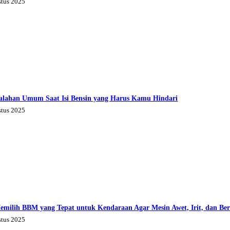
stus 2025
alahan Umum Saat Isi Bensin yang Harus Kamu Hindari
stus 2025
emilih BBM yang Tepat untuk Kendaraan Agar Mesin Awet, Irit, dan Be
stus 2025