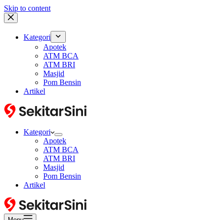
Skip to content
Kategori
Apotek
ATM BCA
ATM BRI
Masjid
Pom Bensin
Artikel
Kategori
Apotek
ATM BCA
ATM BRI
Masjid
Pom Bensin
Artikel
Menu