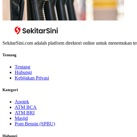
SekitarSini.com adalah platform direktori online untuk menemukan te
Tentang
Tentang
Hubungi
Kebijakan Privasi
Kategori
Apotek
ATM BCA
ATM BRI
Masjid
Pom Bensin (SPBU)
Hubungi