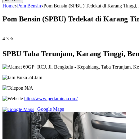
Home
Pom Bensin
Pom Bensin (SPBU) Tedekat di Karang Tinggi,
Pom Bensin (SPBU) Tedekat di Karang Tin
4.3 ⭐
SPBU Taba Terunjam, Karang Tinggi, Ben
69GP+RCJ, Jl. Bengkulu - Kepahiang, Taba Terunjam, Ke
Buka 24 Jam
N/A
http://www.pertamina.com/
Google Maps