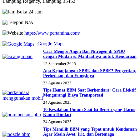
Lampung Regency, Lampung 35452
Buka 24 Jam
N/A
https://www.pertamina.com/
Google Maps
Cara Mengisi Angin Ban Nitrogen di SPBU
dengan Mudah & Manfaatnya untuk Kendaraan
12 September 2025
Apa Kepanjangan SPBU dan SPBE? Pengertian,
Perbedaan, dan Fungsinya
23 Agustus 2025
Tips Hemat BBM Saat Berkendara: Cara Efektif
Mengurangi Biaya Transportasi
24 Agustus 2025
10 Kesalahan Umum Saat Isi Bensin yang Harus
Kamu Hindari
24 Agustus 2025
Tips Memilih BBM yang Tepat untuk Kendaraan
Agar Mesin Awet, Irit, dan Bertenaga