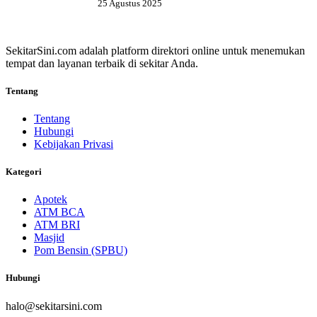
25 Agustus 2025
SekitarSini.com adalah platform direktori online untuk menemukan
tempat dan layanan terbaik di sekitar Anda.
Tentang
Tentang
Hubungi
Kebijakan Privasi
Kategori
Apotek
ATM BCA
ATM BRI
Masjid
Pom Bensin (SPBU)
Hubungi
halo@sekitarsini.com