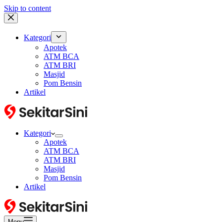
Skip to content
Kategori
Apotek
ATM BCA
ATM BRI
Masjid
Pom Bensin
Artikel
Kategori
Apotek
ATM BCA
ATM BRI
Masjid
Pom Bensin
Artikel
Menu