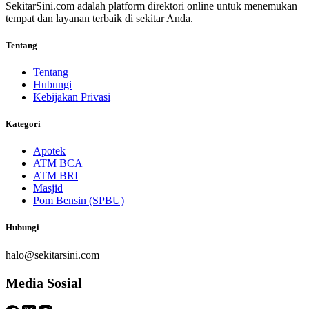
SekitarSini.com adalah platform direktori online untuk menemukan
tempat dan layanan terbaik di sekitar Anda.
Tentang
Tentang
Hubungi
Kebijakan Privasi
Kategori
Apotek
ATM BCA
ATM BRI
Masjid
Pom Bensin (SPBU)
Hubungi
halo@sekitarsini.com
Media Sosial