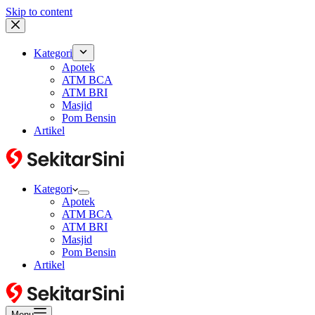
Skip to content
Kategori
Apotek
ATM BCA
ATM BRI
Masjid
Pom Bensin
Artikel
Kategori
Apotek
ATM BCA
ATM BRI
Masjid
Pom Bensin
Artikel
Menu