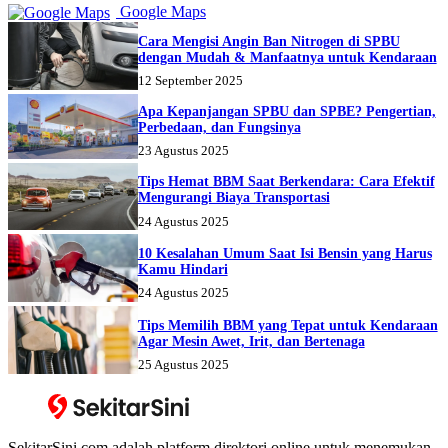
Google Maps
Cara Mengisi Angin Ban Nitrogen di SPBU
dengan Mudah & Manfaatnya untuk Kendaraan
12 September 2025
Apa Kepanjangan SPBU dan SPBE? Pengertian,
Perbedaan, dan Fungsinya
23 Agustus 2025
Tips Hemat BBM Saat Berkendara: Cara Efektif
Mengurangi Biaya Transportasi
24 Agustus 2025
10 Kesalahan Umum Saat Isi Bensin yang Harus
Kamu Hindari
24 Agustus 2025
Tips Memilih BBM yang Tepat untuk Kendaraan
Agar Mesin Awet, Irit, dan Bertenaga
25 Agustus 2025
SekitarSini.com adalah platform direktori online untuk menemukan