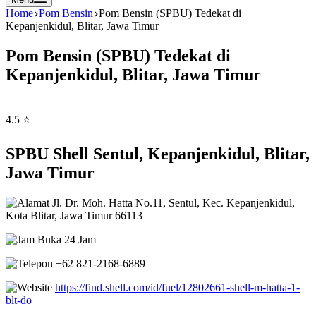
Home
Pom Bensin
Pom Bensin (SPBU) Tedekat di
Kepanjenkidul, Blitar, Jawa Timur
Pom Bensin (SPBU) Tedekat di
Kepanjenkidul, Blitar, Jawa Timur
4.5 ⭐
SPBU Shell Sentul, Kepanjenkidul, Blitar,
Jawa Timur
Jl. Dr. Moh. Hatta No.11, Sentul, Kec. Kepanjenkidul,
Kota Blitar, Jawa Timur 66113
Buka 24 Jam
+62 821-2168-6889
https://find.shell.com/id/fuel/12802661-shell-m-hatta-1-
blt-do