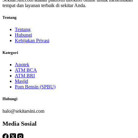
tempat dan layanan terbaik di sekitar Anda.
Tentang
Tentang
Hubungi
Kebijakan Privasi
Kategori
Apotek
ATM BCA
ATM BRI
Masjid
Pom Bensin (SPBU)
Hubungi
halo@sekitarsini.com
Media Sosial