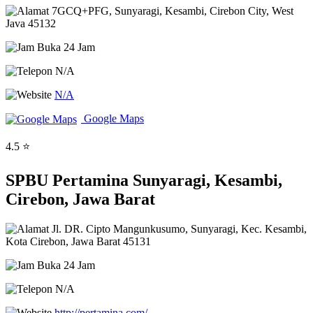
7GCQ+PFG, Sunyaragi, Kesambi, Cirebon City, West
Java 45132
Buka 24 Jam
N/A
N/A
Google Maps
4.5 ⭐
SPBU Pertamina Sunyaragi, Kesambi,
Cirebon, Jawa Barat
Jl. DR. Cipto Mangunkusumo, Sunyaragi, Kec. Kesambi,
Kota Cirebon, Jawa Barat 45131
Buka 24 Jam
N/A
http://pertamina.com/