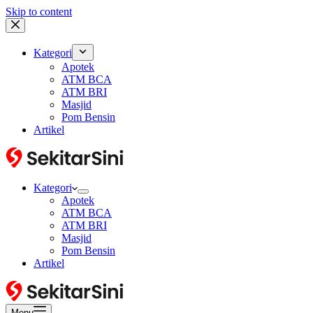
Skip to content
Kategori
Apotek
ATM BCA
ATM BRI
Masjid
Pom Bensin
Artikel
Kategori
Apotek
ATM BCA
ATM BRI
Masjid
Pom Bensin
Artikel
Menu