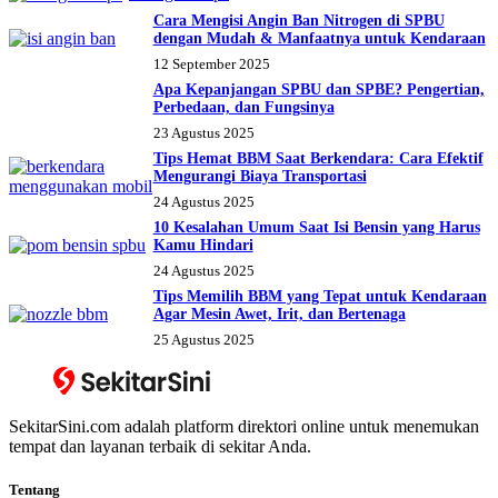
Cara Mengisi Angin Ban Nitrogen di SPBU
dengan Mudah & Manfaatnya untuk Kendaraan
12 September 2025
Apa Kepanjangan SPBU dan SPBE? Pengertian,
Perbedaan, dan Fungsinya
23 Agustus 2025
Tips Hemat BBM Saat Berkendara: Cara Efektif
Mengurangi Biaya Transportasi
24 Agustus 2025
10 Kesalahan Umum Saat Isi Bensin yang Harus
Kamu Hindari
24 Agustus 2025
Tips Memilih BBM yang Tepat untuk Kendaraan
Agar Mesin Awet, Irit, dan Bertenaga
25 Agustus 2025
SekitarSini.com adalah platform direktori online untuk menemukan
tempat dan layanan terbaik di sekitar Anda.
Tentang