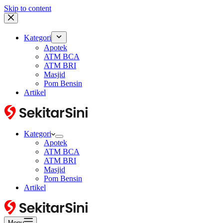
Skip to content
Kategori
Apotek
ATM BCA
ATM BRI
Masjid
Pom Bensin
Artikel
Kategori
Apotek
ATM BCA
ATM BRI
Masjid
Pom Bensin
Artikel
Menu