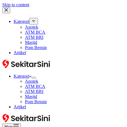
Skip to content
Kategori
Apotek
ATM BCA
ATM BRI
Masjid
Pom Bensin
Artikel
Kategori
Apotek
ATM BCA
ATM BRI
Masjid
Pom Bensin
Artikel
Menu