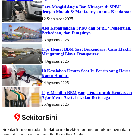
Cara Mengisi Angin Ban Nitrogen di SPBU
dengan Mudah & Manfaatnya untuk Kendaraan
12 September 2025
Apa Kepanjangan SPBU dan SPBE? Pengertian,
Perbedaan, dan Fungsinya
23 Agustus 2025
Tips Hemat BBM Saat Berkendara: Cara Efektif
Mengurangi Biaya Transportasi
24 Agustus 2025
10 Kesalahan Umum Saat Isi Bensin yang Harus
Kamu Hindari
24 Agustus 2025
Tips Memilih BBM yang Tepat untuk Kendaraan
Agar Mesin Awet, Irit, dan Bertenaga
25 Agustus 2025
SekitarSini.com adalah platform direktori online untuk menemukan
tempat dan layanan terbaik di sekitar Anda.