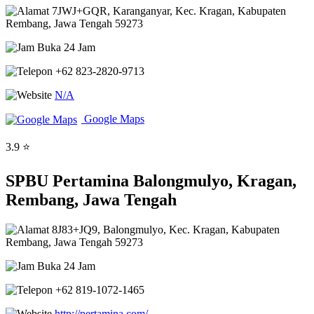
7JWJ+GQR, Karanganyar, Kec. Kragan, Kabupaten
Rembang, Jawa Tengah 59273
Buka 24 Jam
+62 823-2820-9713
N/A
Google Maps
3.9 ⭐
SPBU Pertamina Balongmulyo, Kragan,
Rembang, Jawa Tengah
8J83+JQ9, Balongmulyo, Kec. Kragan, Kabupaten
Rembang, Jawa Tengah 59273
Buka 24 Jam
+62 819-1072-1465
http://pertamina.com/