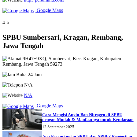
Google Maps
4 ⭐
SPBU Sumbersari, Kragan, Rembang,
Jawa Tengah
9H47+9XQ, Sumbersari, Kec. Kragan, Kabupaten
Rembang, Jawa Tengah 59273
Buka 24 Jam
N/A
N/A
Google Maps
Cara Mengisi Angin Ban Nitrogen di SPBU
dengan Mudah & Manfaatnya untuk Kendaraan
12 September 2025
Apa Kepanjangan SPBU dan SPBE? Pengertian,