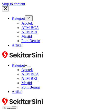
Skip to content
Kategori
Apotek
ATM BCA
ATM BRI
Masjid
Pom Bensin
Artikel
Kategori
Apotek
ATM BCA
ATM BRI
Masjid
Pom Bensin
Artikel
Menu